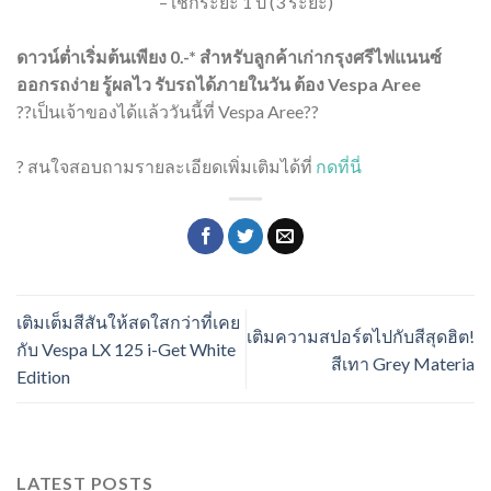
– เช็กระยะ 1 ปี (3 ระยะ)
ดาวน์ต่ำเริ่มต้นเพียง 0.-* สำหรับลูกค้าเก่ากรุงศรีไฟแนนซ์
ออกรถง่าย รู้ผลไว รับรถได้ภายในวัน ต้อง Vespa Aree
??เป็นเจ้าของได้แล้ววันนี้ที่ Vespa Aree??
? สนใจสอบถามรายละเอียดเพิ่มเติมได้ที่
กดที่นี่
เติมเต็มสีสันให้สดใสกว่าที่เคย
เติมความสปอร์ตไปกับสีสุดฮิต!
กับ Vespa LX 125 i-Get White
สีเทา Grey Materia
Edition
LATEST POSTS