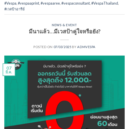
#Vespa
,
#vespaaprint
,
#vespaaree
,
#vespaconsultant
,
#VespaThailand
,
#เวสป้าอารีย์
NEWS & EVENT
มีนาแล้ว…มีเวสป้าคู่ใจหรือยัง?
POSTED ON
07/03/2025
BY
ADMVESPA
07
มี.ค.