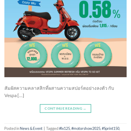
สัมผัสความคลาสสิกที่ผสานความสปอร์ตอย่างลงตัว กับ
Vespa […]
CONTINUE READING
→
Posted in
News & Event
|
Tagged
#lx125
,
#motorshow2025
,
#Sprint150
,