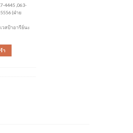
07-4445 ,063-
5556 (ฝ่าย
เวสป้าอารีย์นะ
ร้า