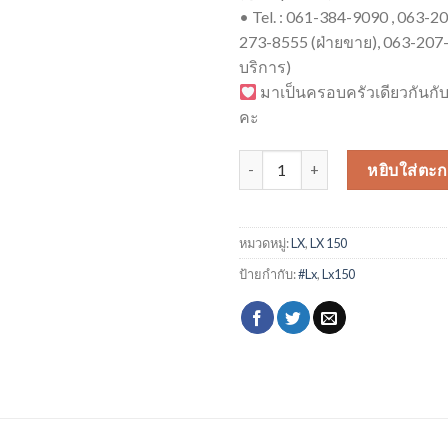
• Tel. : 061-384-9090 , 063-2
273-8555 (ฝ่ายขาย), 063-207-
บริการ)
มาเป็นครอบครัวเดียวกันกับ
คะ
จำนวน LX 150 i-Get ABS ชิ้น
หยิบใส่ตะก
หมวดหมู่:
LX
,
LX 150
ป้ายกำกับ:
#Lx
,
Lx150