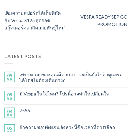
เติมความสปอร์ตให้เต็มพิกัด
VESPA READY SEP GO
กับ Vespa S125 สุดยอด
PROMOTION
สกู๊ตเตอร์คลาสิคสายพันธุ์ใหม่
LATEST POSTS
เพราะเวลาของคุณมีค่ากว่า…จะเป็นยังไง ถ้าดูแลรถ
09
ก.ค.
ได้โดยไม่ต้องเดินทาง?
มี Vespa ในใจไหม? โปรนี้อาจทำให้เปลี่ยนใจ
09
ก.ค.
7556
04
มี.ค.
ถ้าความชอบชัดเจน จังหวะนี้คือเวลาที่ควรเลือก
02
ก.พ.