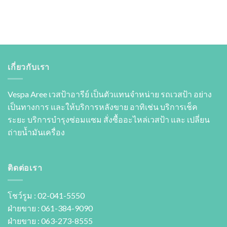
เกี่ยวกับเรา
Vespa Aree เวสป้าอารีย์ เป็นตัวแทนจำหน่าย รถเวสป้า อย่าง
เป็นทางการ และให้บริการหลังขาย อาทิเช่น บริการเช็ค
ระยะ บริการบำรุงซ่อมแซม สั่งซื้ออะไหล่เวสป้า และ เปลี่ยน
ถ่ายนํ้ามันเครื่อง
ติดต่อเรา
โชว์รูม : 02-041-5550
ฝ่ายขาย : 061-384-9090
ฝ่ายขาย : 063-273-8555