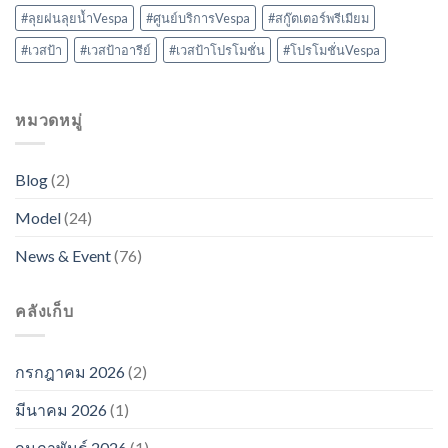
#ลุยฝนลุยน้ำVespa
#ศูนย์บริการVespa
#สกู๊ตเตอร์พรีเมียม
#เวสป้า
#เวสป้าอารีย์
#เวสป้าโปรโมชั่น
#โปรโมชั่นVespa
หมวดหมู่
Blog
(2)
Model
(24)
News & Event
(76)
คลังเก็บ
กรกฎาคม 2026
(2)
มีนาคม 2026
(1)
กุมภาพันธ์ 2026
(1)