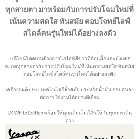
ทุกสายตา มาพร้อมกับการปรับโฉมใหม่ที่
เน้นความสดใส ทันสมัย ตอบโจทย์ไลฟ์
สไตล์คนรุ่นใหม่ได้อย่างลงตัว
??ดีไซน์โดดเด่นด้วยการไฮไลท์สีขาวที่ล้อแม็กและบังแตร
สะกดทุกสายตากับการปรับโฉมใหม่ที่เน้นความสดใส ทันสมัย
ตอบโจทย์ไลฟ์สไตล์คนรุ่นใหม่ได้อย่างลงตัว
เครื่องยนต์ i-Get เทคโนโลยีล้ำสมัย ประหยัดน้ำมัน ตอบสนอง
ต่อการใช้งานได้อย่างดีเยี่ยม
LX White Edition พร้อมให้คุณเติมเต็มสีสันให้กับทุกการเดิน
ทาง