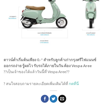
ดาวน์ต่ำเริ่มต้นเพียง 0.-* สำหรับลูกค้าเก่ากรุงศรีไฟแนนซ์
ออกรถง่าย รู้ผลไว รับรถได้ภายในวัน ต้อง Vespa Aree
??เป็นเจ้าของได้แล้ววันนี้ที่ Vespa Aree??
? สนใจสอบถามรายละเอียดเพิ่มเติมได้ที่
กดที่นี่