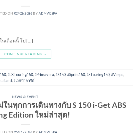
STED ON
02/02/2026
BY
ADMVESPA
นเดือนนี้ โป […]
CONTINUE READING
→
150
,
#LXTouring150
,
#Primavera
,
#S150
,
#Sprint150
,
#STouring150
,
#Vespa
,
hailand
,
#เวสป้าอารีย์
NEWS & EVENT
ม่ในทุกการเดินทางกับ S 150 i-Get ABS
ng Edition ใหม่ล่าสุด!
STED ON
25/01/2026
BY
ADMVESPA