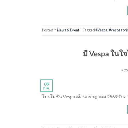
Posted in
News & Event
|
Tagged
#Vespa
,
#vespaapri
มี Vespa ในใจ
PO
09
ก.ค.
โปรโมชั่น Vespa เดือนกรกฎาคม 2569 รับส่ว