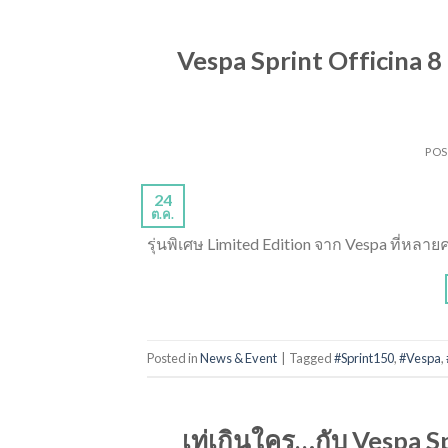
Vespa Sprint Officina 8
PO
24
ต.ค.
รุ่นพิเศษ Limited Edition จาก Vespa ที่หลา
Posted in
News & Event
|
Tagged
#Sprint150
,
#Vespa
,
เท่เกินใคร…กับ Vespa Sp