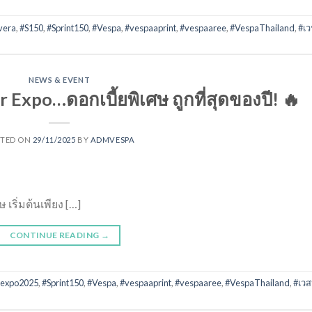
vera
,
#S150
,
#Sprint150
,
#Vespa
,
#vespaaprint
,
#vespaaree
,
#VespaThailand
,
#เ
NEWS & EVENT
 Expo…ดอกเบี้ยพิเศษ ถูกที่สุดของปี! 🔥
STED ON
29/11/2025
BY
ADMVESPA
เริ่มต้นเพียง […]
CONTINUE READING
→
rexpo2025
,
#Sprint150
,
#Vespa
,
#vespaaprint
,
#vespaaree
,
#VespaThailand
,
#เวส