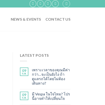
NEWS & EVENTS
CONTACT US
LATEST POSTS
เพราะเวลาของคุณมีค่า
09
ก.ค.
กว่า…จะเป็นยังไง ถ้า
ดูแลรถได้โดยไม่ต้อง
เดินทาง?
มี Vespa ในใจไหม? โปร
09
ก.ค.
นี้อาจทำให้เปลี่ยนใจ