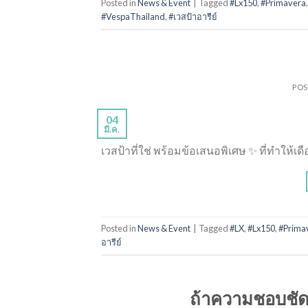
Posted in
News & Event
|
Tagged
#Lx150
,
#Primavera
#VespaThailand
,
#เวสป้าอารีย์
PO
04
มี.ค.
เวสป้าที่ใช่ พร้อมข้อเสนอพิเศษ ✨ ที่ทำให้เดือ
Posted in
News & Event
|
Tagged
#LX
,
#Lx150
,
#Prima
อารีย์
ถ้าความชอบชัดเ