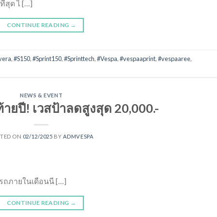
ี่สุด ไ […]
CONTINUE READING
→
vera
,
#S150
,
#Sprint150
,
#Sprinttech
,
#Vespa
,
#vespaaprint
,
#vespaaree
,
NEWS & EVENT
้ายปี! เวสป้าลดสูงสุด 20,000.-
STED ON
02/12/2025
BY
ADMVESPA
กรถภายในเดือนนี […]
CONTINUE READING
→