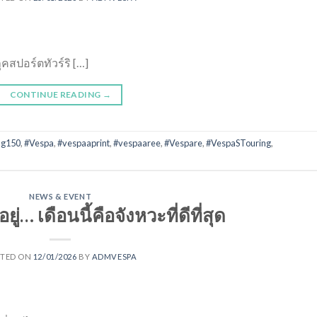
คสปอร์ตทัวร์ริ […]
CONTINUE READING
→
ng150
,
#Vespa
,
#vespaaprint
,
#vespaaree
,
#Vespare
,
#VespaSTouring
,
NEWS & EVENT
ยู่… เดือนนี้คือจังหวะที่ดีที่สุด
STED ON
12/01/2026
BY
ADMVESPA