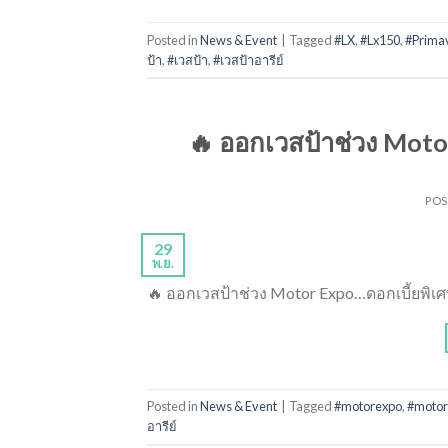
Posted in
News & Event
|
Tagged
#LX
,
#Lx150
,
#Prima
ป้า
,
#เวสป้า
,
#เวสป้าอารีย์
🔥 ออกเวสป้าช่วง Motor
PO
29
พ.ย.
🔥 ออกเวสป้าช่วง Motor Expo…ดอกเบี้ยพิเศษ 
Posted in
News & Event
|
Tagged
#motorexpo
,
#moto
อารีย์