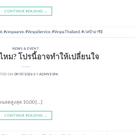
CONTINUE READING
→
nt
,
#vespaaree
,
#VespaService
,
#VespaThailand
,
#เวสป้าอารีย์
NEWS & EVENT
ไหม? โปรนี้อาจทำให้เปลี่ยนใจ
STED ON
09/07/2026
BY
ADMVESPA
นลดสูงสุด 10,00 […]
CONTINUE READING
→