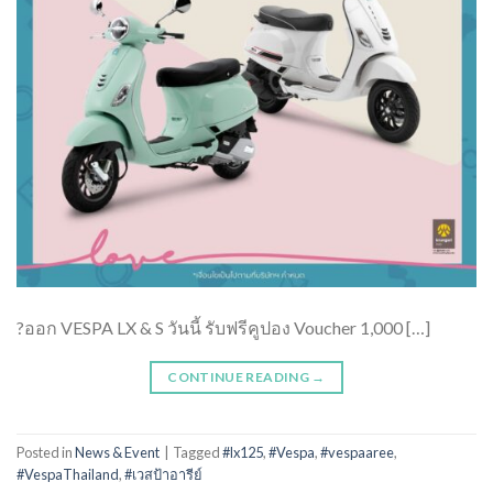
?ออก VESPA LX & S วันนี้ รับฟรีคูปอง Voucher 1,000 […]
CONTINUE READING
→
Posted in
News & Event
|
Tagged
#lx125
,
#Vespa
,
#vespaaree
,
#VespaThailand
,
#เวสป้าอารีย์