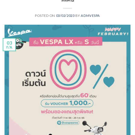
POSTED ON
03/02/2023
BY
ADMVESPA
03
ก.พ.