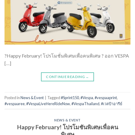
?Happy February! โปรโมชั่นพิเศษเพื่อคนพิเศษ ? ออก VESPA
[…]
CONTINUE READING
→
Posted in
News & Event
|
Tagged
#Sprint150
,
#Vespa
,
#vespaaprint
,
#vespaaree
,
#VespaLiveHereRideNow
,
#VespaThailand
,
#เวสป้าอารีย์
NEWS & EVENT
Happy February! โปรโมชันพิเศษเพื่อคน
พิเศษ