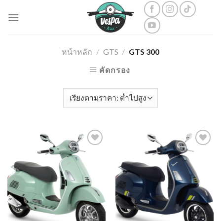
Skip
to
content
หน้าหลัก
/
GTS
/
GTS 300
คัดกรอง
Add to
Add to
wishlist
wishlist