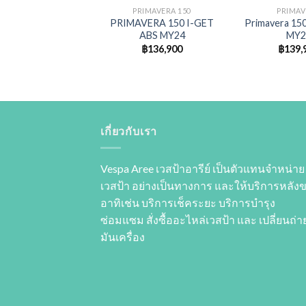
PRIMAVERA 150
PRIMAV
PRIMAVERA 150 I-GET
Primavera 150
ABS MY24
MY2
฿
136,900
฿
139,
เกี่ยวกับเรา
Vespa Aree เวสป้าอารีย์ เป็นตัวแทนจำหน่าย
เวสป้า อย่างเป็นทางการ และให้บริการหลัง
อาทิเช่น บริการเช็คระยะ บริการบำรุง
ซ่อมแซม สั่งซื้ออะไหล่เวสป้า และ เปลี่ยนถ่าย
มันเครื่อง