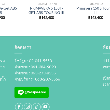
ERA
PRIMAVERA 150
PRIMAVERA
 i-Get ABS
PRIMAVERA S 150 I-
Primavera 150 S Tour
5
GET ABS TOURING III
II
900
฿
142,400
฿
143,400
ติดต่อเรา
ที่อยู
 รถ
โชว์รูม : 02-041-5550
111
ขาย
ฝ่ายขาย : 061-384-9090
เขต
ฝ่ายขาย : 063-273-8555
เปิด
นํ้า
ฝ่ายบริการ : 063-207-5556
เวลา