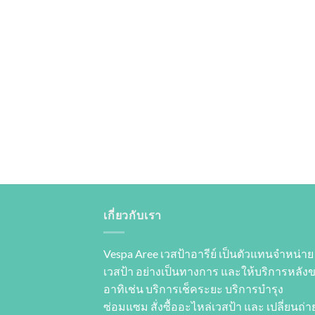
เกี่ยวกับเรา
Vespa Aree เวสป้าอารีย์ เป็นตัวแทนจำหน่าย
เวสป้า อย่างเป็นทางการ และให้บริการหลัง
อาทิเช่น บริการเช็คระยะ บริการบำรุง
ซ่อมแซม สั่งซื้ออะไหล่เวสป้า และ เปลี่ยนถ่าย