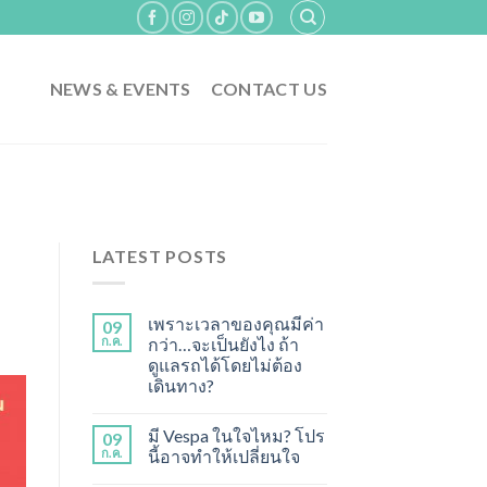
NEWS & EVENTS
CONTACT US
LATEST POSTS
เพราะเวลาของคุณมีค่า
09
ก.ค.
กว่า…จะเป็นยังไง ถ้า
ดูแลรถได้โดยไม่ต้อง
เดินทาง?
มี Vespa ในใจไหม? โปร
09
ก.ค.
นี้อาจทำให้เปลี่ยนใจ