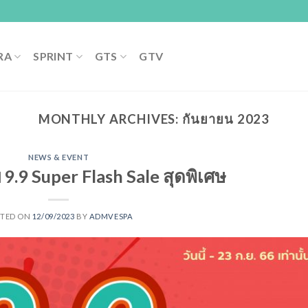
RA
SPRINT
GTS
GTV
MONTHLY ARCHIVES:
กันยายน 2023
NEWS & EVENT
 9.9 Super Flash Sale สุดพิเศษ
STED ON
12/09/2023
BY
ADMVESPA