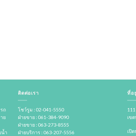
ติดต่อเรา
ที่อยู
 รถ
โชว์รูม : 02-041-5550
111
ขาย
ฝ่ายขาย : 061-384-9090
เขต
ฝ่ายขาย : 063-273-8555
เปิด
นํ้า
ฝ่ายบริการ : 063-207-5556