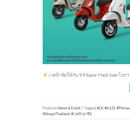
เวสป้าจัดให้กับ 9.9 Super Flash Sale โปรฯ 
Posted in
News & Event
|
Tagged
#LX
,
#lx125
,
#Prima
#VespaThailand
,
#เวสป้าอารีย์