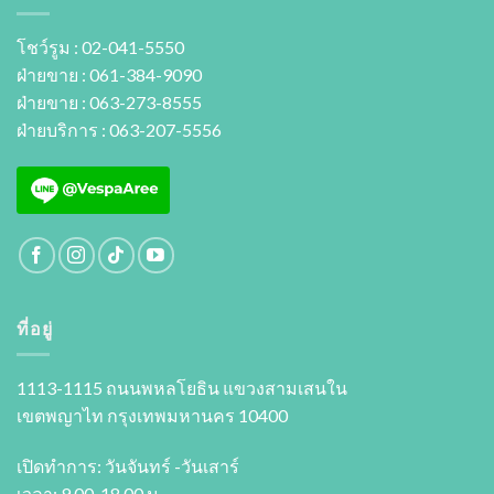
โชว์รูม : 02-041-5550
ฝ่ายขาย : 061-384-9090
ฝ่ายขาย : 063-273-8555
ฝ่ายบริการ : 063-207-5556
ที่อยู่
1113-1115 ถนนพหลโยธิน แขวงสามเสนใน
เขตพญาไท กรุงเทพมหานคร 10400
เปิดทำการ: วันจันทร์ -วันเสาร์
เวลา: 9.00-18.00 น.