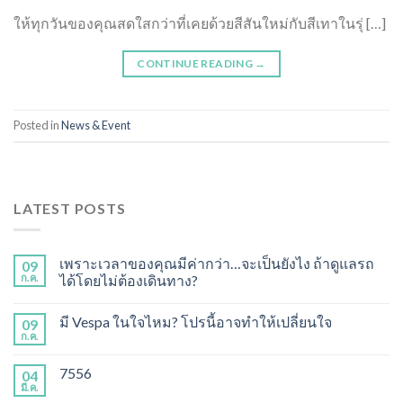
ให้ทุกวันของคุณสดใสกว่าที่เคยด้วยสีสันใหม่กับสีเทาในรุ่ […]
CONTINUE READING
→
Posted in
News & Event
LATEST POSTS
เพราะเวลาของคุณมีค่ากว่า…จะเป็นยังไง ถ้าดูแลรถ
09
ก.ค.
ได้โดยไม่ต้องเดินทาง?
มี Vespa ในใจไหม? โปรนี้อาจทำให้เปลี่ยนใจ
09
ก.ค.
7556
04
มี.ค.