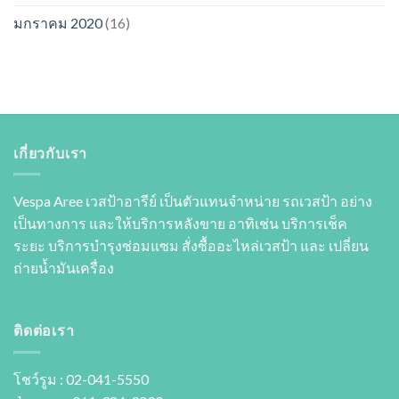
มกราคม 2020
(16)
เกี่ยวกับเรา
Vespa Aree เวสป้าอารีย์ เป็นตัวแทนจำหน่าย รถเวสป้า อย่าง
เป็นทางการ และให้บริการหลังขาย อาทิเช่น บริการเช็ค
ระยะ บริการบำรุงซ่อมแซม สั่งซื้ออะไหล่เวสป้า และ เปลี่ยน
ถ่ายนํ้ามันเครื่อง
ติดต่อเรา
โชว์รูม : 02-041-5550