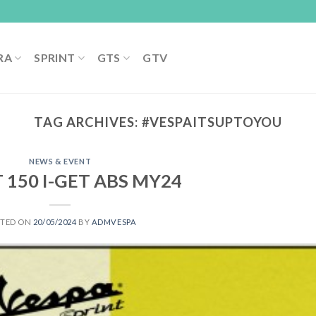
RA
SPRINT
GTS
GTV
TAG ARCHIVES:
#VESPAITSUPTOYOU
NEWS & EVENT
 150 I-GET ABS MY24
STED ON
20/05/2024
BY
ADMVESPA