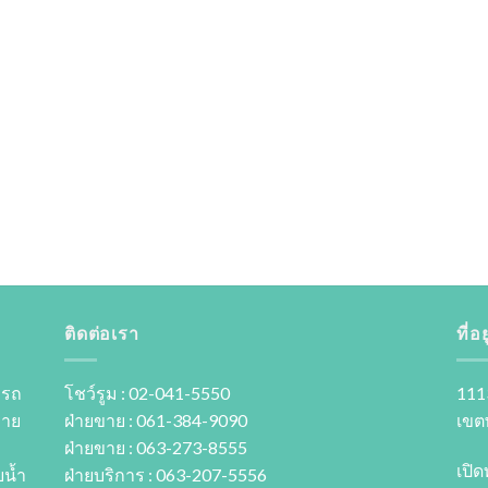
ติดต่อเรา
ที่อยู
 รถ
โชว์รูม : 02-041-5550
111
ขาย
ฝ่ายขาย : 061-384-9090
เขต
ฝ่ายขาย : 063-273-8555
เปิด
นํ้า
ฝ่ายบริการ : 063-207-5556