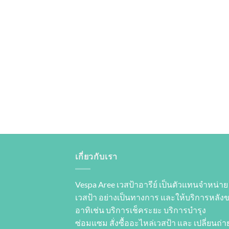
เกี่ยวกับเรา
Vespa Aree เวสป้าอารีย์ เป็นตัวแทนจำหน่าย
เวสป้า อย่างเป็นทางการ และให้บริการหลัง
อาทิเช่น บริการเช็คระยะ บริการบำรุง
ซ่อมแซม สั่งซื้ออะไหล่เวสป้า และ เปลี่ยนถ่าย