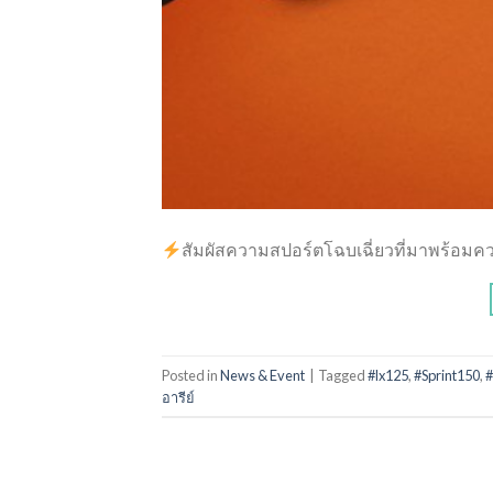
สัมผัสความสปอร์ตโฉบเฉี่ยวที่มาพร้อมคว
Posted in
News & Event
|
Tagged
#lx125
,
#Sprint150
,
#
อารีย์