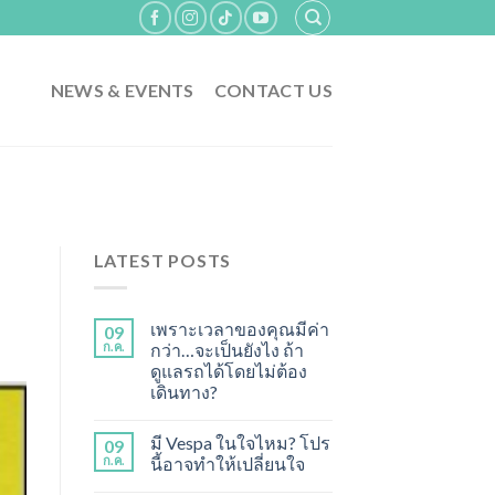
NEWS & EVENTS
CONTACT US
LATEST POSTS
เพราะเวลาของคุณมีค่า
09
ก.ค.
กว่า…จะเป็นยังไง ถ้า
ดูแลรถได้โดยไม่ต้อง
เดินทาง?
มี Vespa ในใจไหม? โปร
09
ก.ค.
นี้อาจทำให้เปลี่ยนใจ