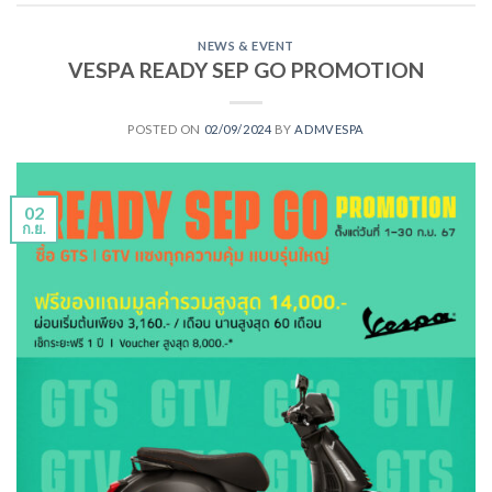
NEWS & EVENT
VESPA READY SEP GO PROMOTION
POSTED ON
02/09/2024
BY
ADMVESPA
02
ก.ย.