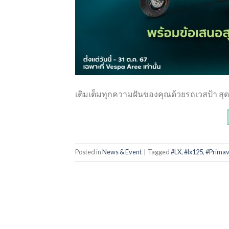
เติมเต็มทุกความฝันของคุณด้วยรถเวสป้า สุด
Posted in
News & Event
|
Tagged
#LX
,
#lx125
,
#Prima