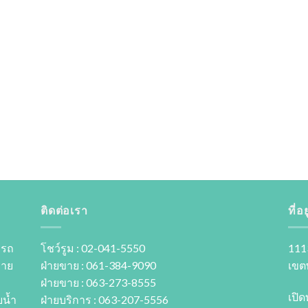
ติดต่อเรา
ที่อยู
 รถ
โชว์รูม : 02-041-5550
111
ขาย
ฝ่ายขาย : 061-384-9090
เขต
ฝ่ายขาย : 063-273-8555
เปิด
นํ้า
ฝ่ายบริการ : 063-207-5556