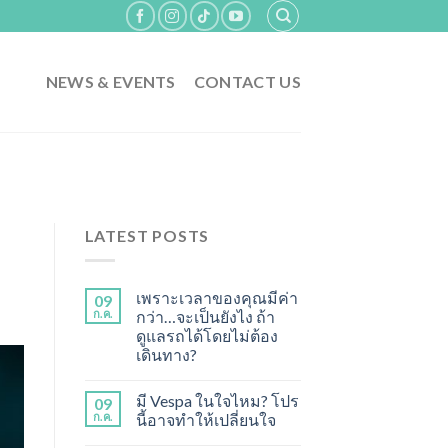
NEWS & EVENTS
CONTACT US
LATEST POSTS
เพราะเวลาของคุณมีค่า
09
ก.ค.
กว่า…จะเป็นยังไง ถ้า
ดูแลรถได้โดยไม่ต้อง
เดินทาง?
มี Vespa ในใจไหม? โปร
09
ก.ค.
นี้อาจทำให้เปลี่ยนใจ