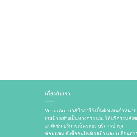
เกี่ยวกับเรา
Vespa Aree เวสป้าอารีย์ เป็นตัวแทนจำหน่าย
เวสป้า อย่างเป็นทางการ และให้บริการหลัง
อาทิเช่น บริการเช็คระยะ บริการบำรุง
ซ่อมแซม สั่งซื้ออะไหล่เวสป้า และ เปลี่ยนถ่าย