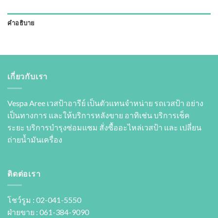
คำอธิบาย
เกี่ยวกับเรา
Vespa Aree เวสป้าอารีย์ เป็นตัวแทนจำหน่าย รถเวสป้า อย่าง
เป็นทางการ และให้บริการหลังขาย อาทิเช่น บริการเช็ค
ระยะ บริการบำรุงซ่อมแซม สั่งซื้ออะไหล่เวสป้า และ เปลี่ยน
ถ่ายนํ้ามันเครื่อง
ติดต่อเรา
โชว์รูม : 02-041-5550
ฝ่ายขาย : 061-384-9090