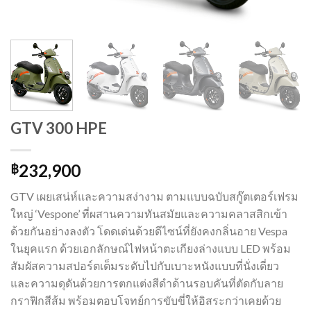
GTV 300 HPE
232,900
฿
GTV เผยเสน่ห์และความสง่างาม ตามแบบฉบับสกู๊ตเตอร์เฟรม
ใหญ่ ‘Vespone’ ที่ผสานความทันสมัยและความคลาสสิกเข้า
ด้วยกันอย่างลงตัว โดดเด่นด้วยดีไซน์ที่ยังคงกลิ่นอาย Vespa
ในยุคแรก ด้วยเอกลักษณ์ไฟหน้าตะเกียงล่างแบบ LED พร้อม
สัมผัสความสปอร์ตเต็มระดับไปกับเบาะหนังแบบที่นั่งเดี่ยว
และความดุดันด้วยการตกแต่งสีดำด้านรอบคันที่ตัดกับลาย
กราฟิกสีส้ม พร้อมตอบโจทย์การขับขี่ให้อิสระกว่าเคยด้วย