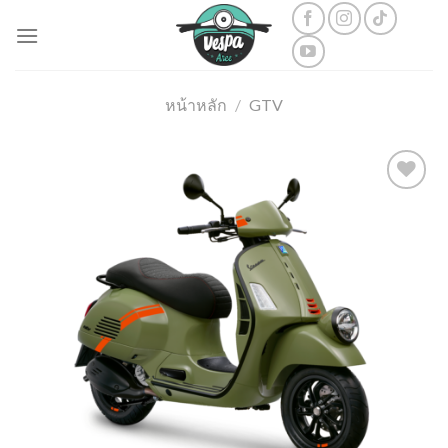
Skip
to
content
หน้าหลัก
/
GTV
Add to
wishlist