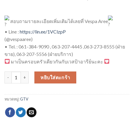
สอบถามรายละเอียดเพิ่มเติมได้เลยที่ Vespa Aree
• Line :
https://lin.ee/1VClzpP
(@vespaaree)
• Tel. : 061-384-9090 , 063-207-4445 ,063-273-8555 (ฝ่าย
ขาย), 063-207-5556 (ฝ่ายบริการ)
มาเป็นครอบครัวเดียวกันกับเวสป้าอารีย์นะคะ
จำนวน GTV 300 HPE ชิ้น
หยิบใส่ตะกร้า
หมวดหมู่:
GTV