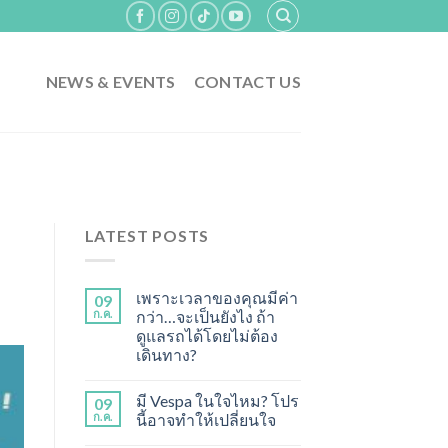
NEWS & EVENTS
CONTACT US
LATEST POSTS
เพราะเวลาของคุณมีค่า
09
ก.ค.
กว่า…จะเป็นยังไง ถ้า
ดูแลรถได้โดยไม่ต้อง
เดินทาง?
มี Vespa ในใจไหม? โปร
09
ก.ค.
นี้อาจทำให้เปลี่ยนใจ