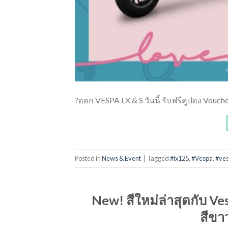
?ออก VESPA LX & S วันนี้ รับฟรีคูปอง Vouche
Posted in
News & Event
|
Tagged
#lx125
,
#Vespa
,
#ve
New! สีใหม่ล่าสุดกับ V
สีขา