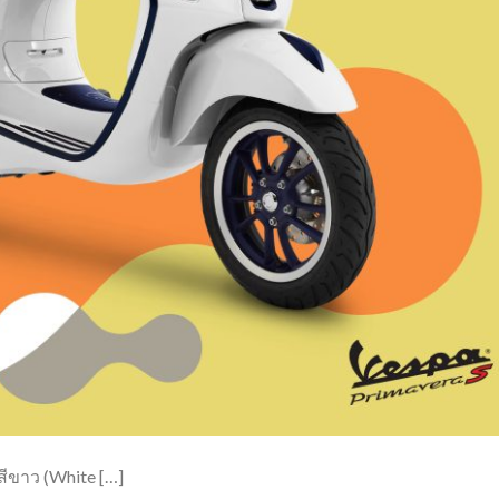
สีขาว (White […]