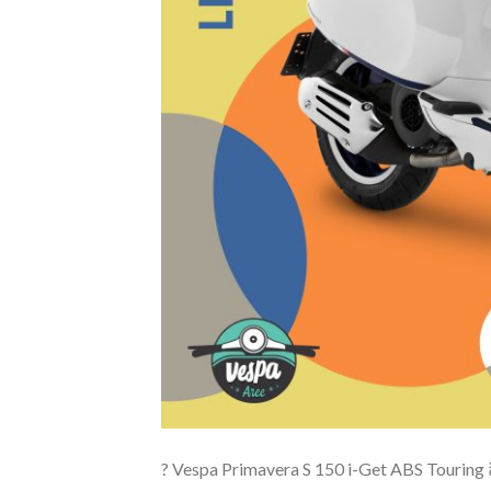
? Vespa Primavera S 150 i-Get ABS Touring 