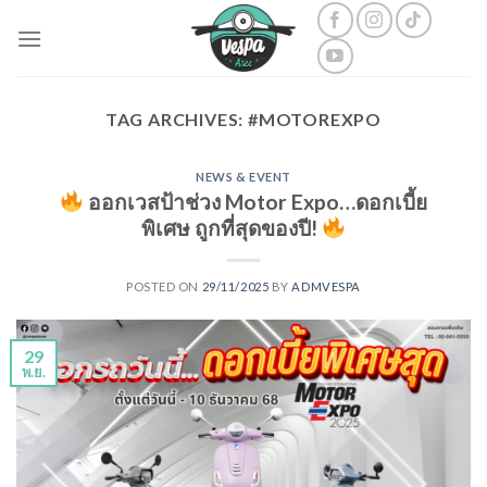
Skip
to
content
TAG ARCHIVES:
#MOTOREXPO
NEWS & EVENT
ออกเวสป้าช่วง Motor Expo…ดอกเบี้ย
พิเศษ ถูกที่สุดของปี!
POSTED ON
29/11/2025
BY
ADMVESPA
29
พ.ย.