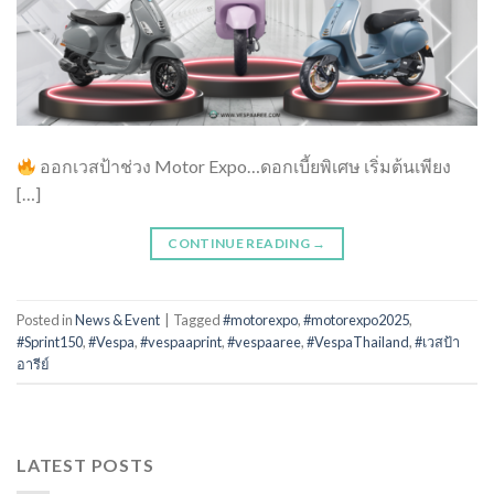
ออกเวสป้าช่วง Motor Expo…ดอกเบี้ยพิเศษ เริ่มต้นเพียง
[…]
CONTINUE READING
→
Posted in
News & Event
|
Tagged
#motorexpo
,
#motorexpo2025
,
#Sprint150
,
#Vespa
,
#vespaaprint
,
#vespaaree
,
#VespaThailand
,
#เวสป้า
อารีย์
LATEST POSTS