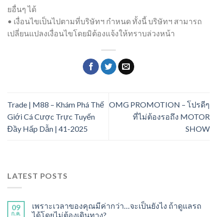
ยอื่นๆ ได้
• เงื่อนไขเป็นไปตามที่บริษัทฯ กำหนด ทั้งนี้ บริษัทฯ สามารถ
เปลี่ยนแปลงเงื่อนไขโดยมิต้องแจ้งให้ทราบล่วงหน้า
Trade | M88 – Khám Phá Thế
OMG PROMOTION – โปรดีๆ
Giới Cá Cược Trực Tuyến
ที่ไม่ต้องรอถึง MOTOR
Đầy Hấp Dẫn | 41-2025
SHOW
LATEST POSTS
เพราะเวลาของคุณมีค่ากว่า…จะเป็นยังไง ถ้าดูแลรถ
09
ก.ค.
ได้โดยไม่ต้องเดินทาง?