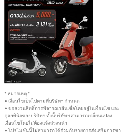
* หมายเหตุ *
• เงื่อนไขเป็นไปตามที่บริษัทฯ กำหนด
• ขอสงวนสิทธิ์การพิจารณาสินเชื่อโดยอยู่ในเงื่อนไข และ
ดุลยพินิจของบริษัทฯ ทั้งนี้บริษัทฯ สามารถเปลี่ยนแปลง
เงื่อนไขโดยไม่ต้องแจ้งล่วงหน้า
• โปรโมชั่นนี้ไม่สามารถใช้ร่วมกับรายการส่งเสริมการขา