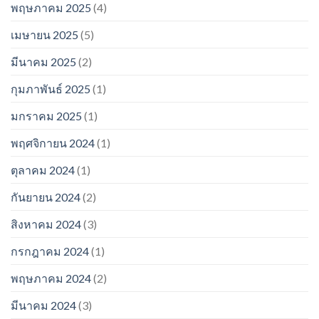
พฤษภาคม 2025
(4)
เมษายน 2025
(5)
มีนาคม 2025
(2)
กุมภาพันธ์ 2025
(1)
มกราคม 2025
(1)
พฤศจิกายน 2024
(1)
ตุลาคม 2024
(1)
กันยายน 2024
(2)
สิงหาคม 2024
(3)
กรกฎาคม 2024
(1)
พฤษภาคม 2024
(2)
มีนาคม 2024
(3)