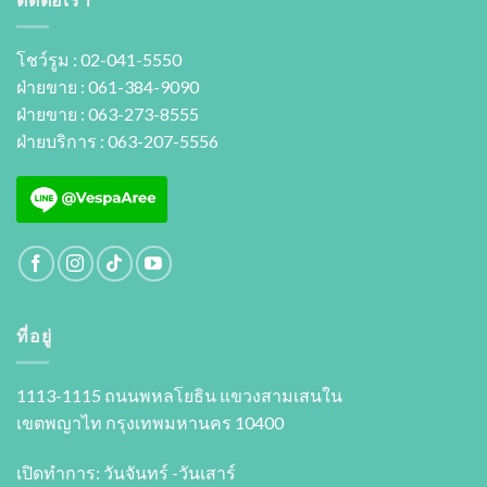
โชว์รูม : 02-041-5550
ฝ่ายขาย : 061-384-9090
ฝ่ายขาย : 063-273-8555
ฝ่ายบริการ : 063-207-5556
ที่อยู่
1113-1115 ถนนพหลโยธิน แขวงสามเสนใน
เขตพญาไท กรุงเทพมหานคร 10400
เปิดทำการ: วันจันทร์ -วันเสาร์