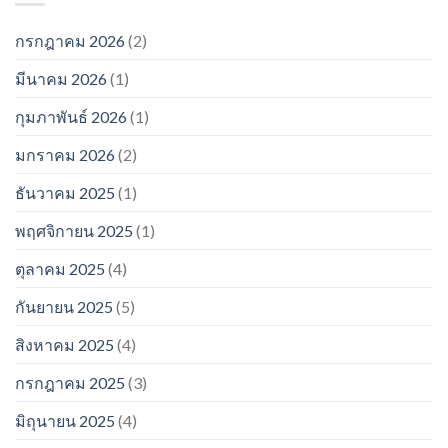
กรกฎาคม 2026
(2)
มีนาคม 2026
(1)
กุมภาพันธ์ 2026
(1)
มกราคม 2026
(2)
ธันวาคม 2025
(1)
พฤศจิกายน 2025
(1)
ตุลาคม 2025
(4)
กันยายน 2025
(5)
สิงหาคม 2025
(4)
กรกฎาคม 2025
(3)
มิถุนายน 2025
(4)