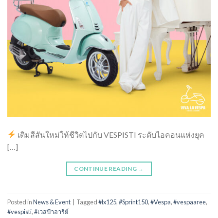
เติมสีสันใหม่ให้ชีวิตไปกับ VESPISTI ระดับไอคอนแห่งยุค
[…]
CONTINUE READING
→
Posted in
News & Event
|
Tagged
#lx125
,
#Sprint150
,
#Vespa
,
#vespaaree
,
#vespisti
,
#เวสป้าอารีย์