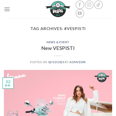
Skip
to
content
TAG ARCHIVES:
#VESPISTI
NEWS & EVENT
New VESPISTI
POSTED ON
02/10/2023
BY
ADMVESPA
02
ต.ค.