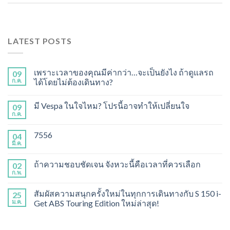
LATEST POSTS
เพราะเวลาของคุณมีค่ากว่า…จะเป็นยังไง ถ้าดูแลรถ
09
ก.ค.
ได้โดยไม่ต้องเดินทาง?
มี Vespa ในใจไหม? โปรนี้อาจทำให้เปลี่ยนใจ
09
ก.ค.
7556
04
มี.ค.
ถ้าความชอบชัดเจน จังหวะนี้คือเวลาที่ควรเลือก
02
ก.พ.
สัมผัสความสนุกครั้งใหม่ในทุกการเดินทางกับ S 150 i-
25
ม.ค.
Get ABS Touring Edition ใหม่ล่าสุด!