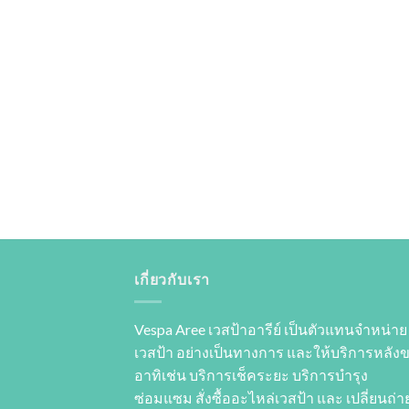
เกี่ยวกับเรา
Vespa Aree เวสป้าอารีย์ เป็นตัวแทนจำหน่าย
เวสป้า อย่างเป็นทางการ และให้บริการหลัง
อาทิเช่น บริการเช็คระยะ บริการบำรุง
ซ่อมแซม สั่งซื้ออะไหล่เวสป้า และ เปลี่ยนถ่าย