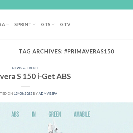
RA
SPRINT
GTS
GTV
TAG ARCHIVES:
#PRIMAVERAS150
NEWS & EVENT
vera S 150 i-Get ABS
STED ON
13/08/2025
BY
ADMVESPA