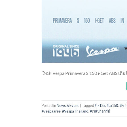
ใหม่! Vespa Primavera S 150 i-Get ABS เติม
Posted in
News & Event
|
Tagged
#lx125
,
#Lx150
,
#Pri
#vespaaree
,
#VespaThailand
,
#เวสป้าอารีย์