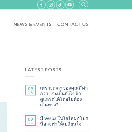
NEWS & EVENTS
CONTACT US
LATEST POSTS
เพราะเวลาของคุณมีค่า
09
ก.ค.
กว่า…จะเป็นยังไง ถ้า
ดูแลรถได้โดยไม่ต้อง
เดินทาง?
มี Vespa ในใจไหม? โปร
09
ก.ค.
นี้อาจทำให้เปลี่ยนใจ