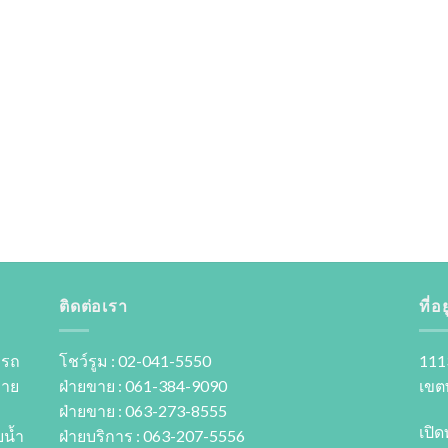
ติดต่อเรา
ที่อยู
 รถ
โชว์รูม : 02-041-5550
111
ขาย
ฝ่ายขาย : 061-384-9090
เขต
ฝ่ายขาย : 063-273-8555
เปิด
นํ้า
ฝ่ายบริการ : 063-207-5556