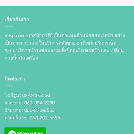
เกี่ยวกับเรา
Vespa Aree เวสป้าอารีย์ เป็นตัวแทนจำหน่าย รถเวสป้า อย่าง
เป็นทางการ และให้บริการหลังขาย อาทิเช่น บริการเช็ค
ระยะ บริการบำรุงซ่อมแซม สั่งซื้ออะไหล่เวสป้า และ เปลี่ยน
ถ่ายนํ้ามันเครื่อง
ติดต่อเรา
โชว์รูม : 02-041-5550
ฝ่ายขาย : 061-384-9090
ฝ่ายขาย : 063-273-8555
ฝ่ายบริการ : 063-207-5556