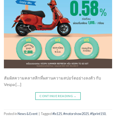
สัมผัสความคลาสสิกที่ผสานความสปอร์ตอย่างลงตัว กับ
Vespa […]
CONTINUE READING
→
Posted in
News & Event
|
Tagged
#lx125
,
#motorshow2025
,
#Sprint150
,