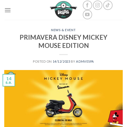
Skip
to
content
NEWS & EVENT
PRIMAVERA DISNEY MICKEY
MOUSE EDITION
POSTED ON
14/12/2023
BY
ADMVESPA
14
ธ.ค.