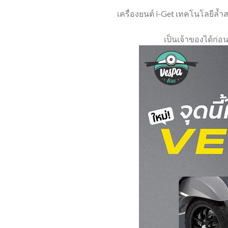
เครื่องยนต์ i-Get เทคโนโลยีล้ำ
เป็นเจ้าของได้ก่