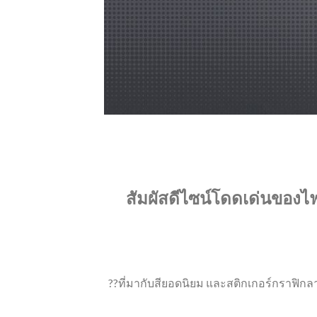
สัมผัสดีไซน์โดดเด่นของไฟเ
??ที่มากับสียอดนิยม และสติกเกอร์กราฟิกล