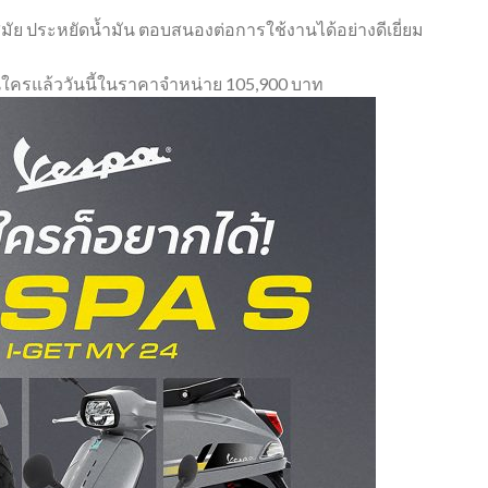
สมัย ประหยัดน้ำมัน ตอบสนองต่อการใช้งานได้อย่างดีเยี่ยม
อนใครแล้ววันนี้ในราคาจำหน่าย 105,900 บาท