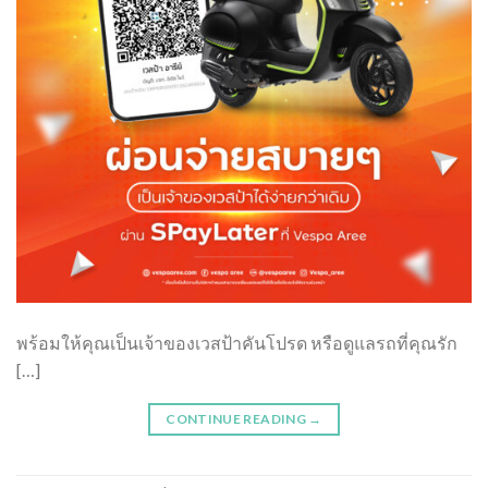
พร้อมให้คุณเป็นเจ้าของเวสป้าคันโปรด หรือดูแลรถที่คุณรัก
[…]
CONTINUE READING
→