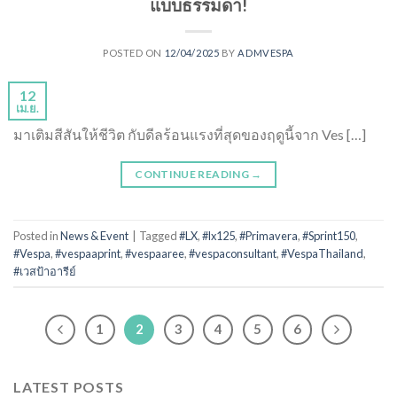
แบบธรรมดา!
POSTED ON
12/04/2025
BY
ADMVESPA
12
เม.ย.
มาเติมสีสันให้ชีวิต กับดีลร้อนแรงที่สุดของฤดูนี้จาก Ves […]
CONTINUE READING
→
Posted in
News & Event
|
Tagged
#LX
,
#lx125
,
#Primavera
,
#Sprint150
,
#Vespa
,
#vespaaprint
,
#vespaaree
,
#vespaconsultant
,
#VespaThailand
,
#เวสป้าอารีย์
1
2
3
4
5
6
LATEST POSTS