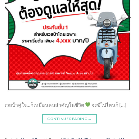
เวสป้าคู่ใจ…ก็เหมือนคนสำคัญในชีวิต
จะขี่ไปไหนก็ […]
CONTINUE READING
→