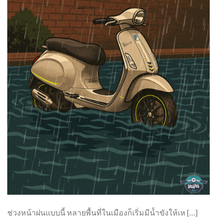
ช่วงหน้าฝนแบบนี้ หลายพื้นที่ในเมืองก็เริ่มมีน้ำขังให้เห […]