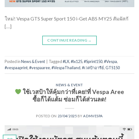
ใหม่! Vespa GTS Super Sport 150 i-Get ABS MY25 สัมผัสกั
[…]
CONTINUE READING
→
Posted in
News & Event
|
Tagged
#LX
,
#lx125
,
#Sprint150
,
#Vespa
,
#vespaaprint
,
#vespaaree
,
#VespaThailand
,
#เวสป้าอารีย์
,
GTS150
NEWS & EVENT
ใช้เวสป้าให้คุ้มกว่าที่เคย!ที่ Vespa Aree
ซื้อก็ได้แต้ม ซ่อมก็ได้ส่วนลด!
POSTED ON
23/04/2025
BY
ADMVESPA