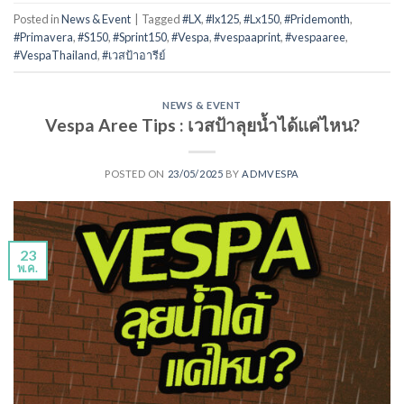
Posted in
News & Event
|
Tagged
#LX
,
#lx125
,
#Lx150
,
#Pridemonth
,
#Primavera
,
#S150
,
#Sprint150
,
#Vespa
,
#vespaaprint
,
#vespaaree
,
#VespaThailand
,
#เวสป้าอารีย์
NEWS & EVENT
Vespa Aree Tips : เวสป้าลุยน้ำได้แค่ไหน?
POSTED ON
23/05/2025
BY
ADMVESPA
23
พ.ค.