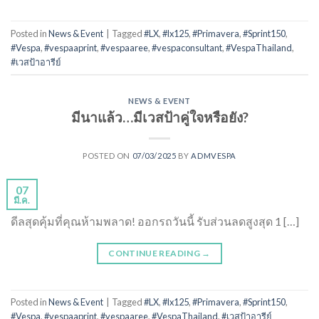
Posted in
News & Event
|
Tagged
#LX
,
#lx125
,
#Primavera
,
#Sprint150
,
#Vespa
,
#vespaaprint
,
#vespaaree
,
#vespaconsultant
,
#VespaThailand
,
#เวสป้าอารีย์
NEWS & EVENT
มีนาแล้ว…มีเวสป้าคู่ใจหรือยัง?
POSTED ON
07/03/2025
BY
ADMVESPA
07
มี.ค.
ดีลสุดคุ้มที่คุณห้ามพลาด! ออกรถวันนี้ รับส่วนลดสูงสุด 1 […]
CONTINUE READING
→
Posted in
News & Event
|
Tagged
#LX
,
#lx125
,
#Primavera
,
#Sprint150
,
#Vespa
,
#vespaaprint
,
#vespaaree
,
#VespaThailand
,
#เวสป้าอารีย์