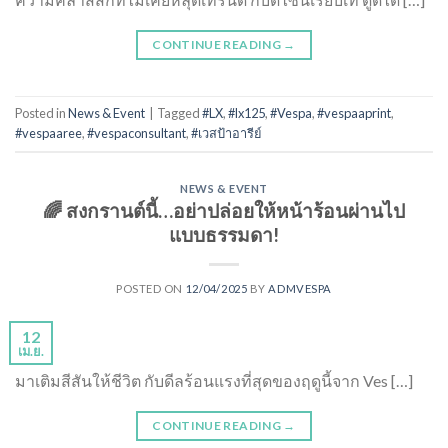
CONTINUE READING
→
Posted in
News & Event
|
Tagged
#LX
,
#lx125
,
#Vespa
,
#vespaaprint
,
#vespaaree
,
#vespaconsultant
,
#เวสป้าอารีย์
NEWS & EVENT
🌈 สงกรานต์นี้…อย่าปล่อยให้หน้าร้อนผ่านไป
แบบธรรมดา!
POSTED ON
12/04/2025
BY
ADMVESPA
12
เม.ย.
มาเติมสีสันให้ชีวิต กับดีลร้อนแรงที่สุดของฤดูนี้จาก Ves […]
CONTINUE READING
→