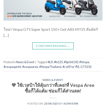
ใหม่! Vespa GTS Super Sport 150 i-Get ABS MY25 สัมผัสกั
[…]
CONTINUE READING
→
Posted in
News & Event
|
Tagged
#LX
,
#lx125
,
#Sprint150
,
#Vespa
,
#vespaaprint
,
#vespaaree
,
#VespaThailand
,
#เวสป้าอารีย์
,
GTS150
NEWS & EVENT
💚 ใช้เวสป้าให้คุ้มกว่าที่เคย!ที่ Vespa Aree
ซื้อก็ได้แต้ม ซ่อมก็ได้ส่วนลด!
POSTED ON
23/04/2025
BY
ADMVESPA