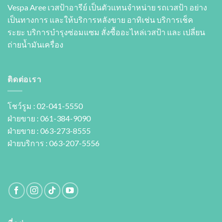
Vespa Aree เวสป้าอารีย์ เป็นตัวแทนจำหน่าย รถเวสป้า อย่าง
เป็นทางการ และให้บริการหลังขาย อาทิเช่น บริการเช็ค
ระยะ บริการบำรุงซ่อมแซม สั่งซื้ออะไหล่เวสป้า และ เปลี่ยน
ถ่ายนํ้ามันเครื่อง
ติดต่อเรา
โชว์รูม : 02-041-5550
ฝ่ายขาย : 061-384-9090
ฝ่ายขาย : 063-273-8555
ฝ่ายบริการ : 063-207-5556