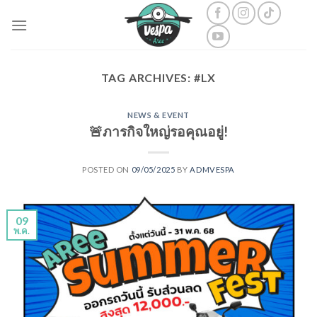
Skip
to
content
TAG ARCHIVES:
#LX
NEWS & EVENT
🚨ภารกิจใหญ่รอคุณอยู่!
POSTED ON
09/05/2025
BY
ADMVESPA
09
พ.ค.