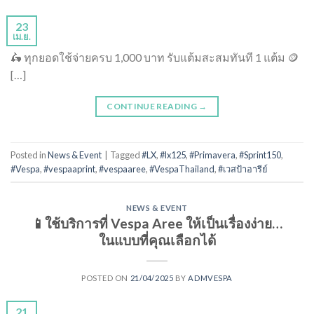
23
เม.ย.
🛵 ทุกยอดใช้จ่ายครบ 1,000 บาท รับแต้มสะสมทันที 1 แต้ม 🪙
[…]
CONTINUE READING
→
Posted in
News & Event
|
Tagged
#LX
,
#lx125
,
#Primavera
,
#Sprint150
,
#Vespa
,
#vespaaprint
,
#vespaaree
,
#VespaThailand
,
#เวสป้าอารีย์
NEWS & EVENT
📱ใช้บริการที่ Vespa Aree ให้เป็นเรื่องง่าย…
ในแบบที่คุณเลือกได้
POSTED ON
21/04/2025
BY
ADMVESPA
21