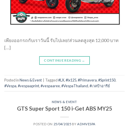
เพียงออกรถกับเราวันนี้ รับไปเลย!ส่วนลดสูงสุด 12,000 บาท
[…]
CONTINUE READING
→
Posted in
News & Event
|
Tagged
#LX
,
#lx125
,
#Primavera
,
#Sprint150
,
#Vespa
,
#vespaaprint
,
#vespaaree
,
#VespaThailand
,
#เวสป้าอารีย์
NEWS & EVENT
GTS Super Sport 150 i-Get ABS MY25
POSTED ON
25/04/2025
BY
ADMVESPA