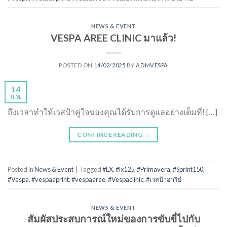
NEWS & EVENT
VESPA AREE CLINIC มาแล้ว!
POSTED ON
14/02/2025
BY
ADMVESPA
14
ก.พ.
ถึงเวลาทำให้เวสป้าคู่ใจของคุณได้รับการดูแลอย่างเต็มที่! […]
CONTINUE READING
→
Posted in
News & Event
|
Tagged
#LX
,
#lx125
,
#Primavera
,
#Sprint150
,
#Vespa
,
#vespaaprint
,
#vespaaree
,
#Vespaclinic
,
#เวสป้าอารีย์
NEWS & EVENT
สัมผัสประสบการณ์ใหม่ของการขับขี่ไปกับ