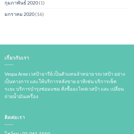
กุมภาพันธ์ 2020
(1)
มกราคม 2020
(16)
เกี่ยวกับเรา
Vespa Aree เวสป้าอารีย์ เป็นตัวแทนจำหน่าย รถเวสป้า อย่าง
เป็นทางการ และให้บริการหลังขาย อาทิเช่น บริการเช็ค
ระยะ บริการบำรุงซ่อมแซม สั่งซื้ออะไหล่เวสป้า และ เปลี่ยน
ถ่ายนํ้ามันเครื่อง
ติดต่อเรา
โชว์รูม : 02-041-5550