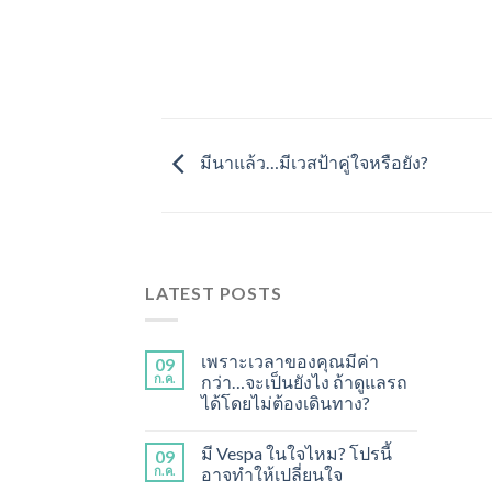
มีนาแล้ว…มีเวสป้าคู่ใจหรือยัง?
LATEST POSTS
เพราะเวลาของคุณมีค่า
09
ก.ค.
กว่า…จะเป็นยังไง ถ้าดูแลรถ
ได้โดยไม่ต้องเดินทาง?
มี Vespa ในใจไหม? โปรนี้
09
ก.ค.
อาจทำให้เปลี่ยนใจ