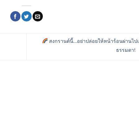
สงกรานต์นี้…อย่าปล่อยให้หน้าร้อนผ่านไ
ธรรมดา!