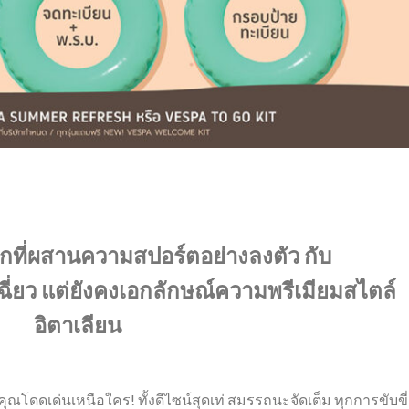
กที่ผสานความสปอร์ตอย่างลงตัว กับ
ี่ยว แต่ยังคงเอกลักษณ์ความพรีเมียมสไตล์
อิตาเลียน
้คุณโดดเด่นเหนือใคร! ทั้งดีไซน์สุดเท่ สมรรถนะจัดเต็ม ทุกการขับขี่