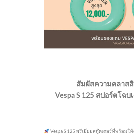
สัมผัสความคลาสสิ
Vespa S 125 สปอร์ตโฉบเฉ
Vespa S 125 พรีเมี่ยมสกู๊ตเตอร์ที่พร้อมให