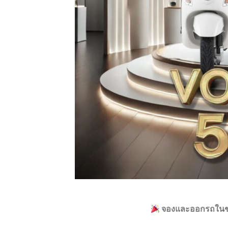
จองและออกรถในช่ว