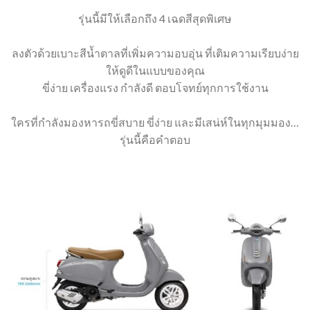
รุ่นนี้มีให้เลือกถึง 4 เฉดสีสุดพิเศษ
ลงตัวด้วยเบาะสีน้ำตาลที่เพิ่มความอบอุ่น ที่เติมความเรียบง่าย
ให้ดูดีในแบบของคุณ
ขี่ง่าย เครื่องแรง กำลังดี ตอบโจทย์ทุกการใช้งาน
ใครที่กำลังมองหารถขี่สบาย ขี่ง่าย และมีเสน่ห์ในทุกมุมมอง…
รุ่นนี้คือคำตอบ