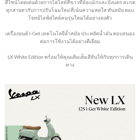
ดีไซน์โดดเด่นด้วยการไฮไลท์สีขาวที่ล้อแม็กและบังแตร สะกด
ทุกสายตากับการปรับโฉมใหม่ที่เน้นความสดใส ทันสมัย ตอบ
โจทย์ไลฟ์สไตล์คนรุ่นใหม่ได้อย่างลงตัว
เครื่องยนต์ i-Get เทคโนโลยีล้ำสมัย ประหยัดน้ำมัน ตอบสนอง
ต่อการใช้งานได้อย่างดีเยี่ยม
LX White Edition พร้อมให้คุณเติมเต็มสีสันให้กับทุกการเดิน
ทาง