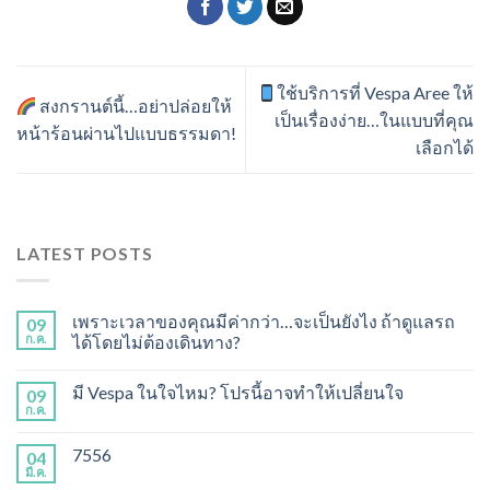
ใช้บริการที่ Vespa Aree ให้
สงกรานต์นี้…อย่าปล่อยให้
เป็นเรื่องง่าย…ในแบบที่คุณ
หน้าร้อนผ่านไปแบบธรรมดา!
เลือกได้
LATEST POSTS
เพราะเวลาของคุณมีค่ากว่า…จะเป็นยังไง ถ้าดูแลรถ
09
ก.ค.
ได้โดยไม่ต้องเดินทาง?
มี Vespa ในใจไหม? โปรนี้อาจทำให้เปลี่ยนใจ
09
ก.ค.
7556
04
มี.ค.