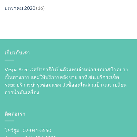
มกราคม 2020
(16)
เกี่ยวกับเรา
Vespa Aree เวสป้าอารีย์ เป็นตัวแทนจำหน่าย รถเวสป้า อย่าง
เป็นทางการ และให้บริการหลังขาย อาทิเช่น บริการเช็ค
ระยะ บริการบำรุงซ่อมแซม สั่งซื้ออะไหล่เวสป้า และ เปลี่ยน
ถ่ายนํ้ามันเครื่อง
ติดต่อเรา
โชว์รูม : 02-041-5550