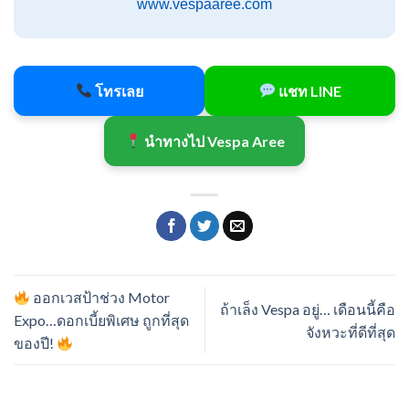
www.vespaaree.com
โทรเลย
แชท LINE
นำทางไป Vespa Aree
ออกเวสป้าช่วง Motor
ถ้าเล็ง Vespa อยู่… เดือนนี้คือ
Expo…ดอกเบี้ยพิเศษ ถูกที่สุด
จังหวะที่ดีที่สุด
ของปี!