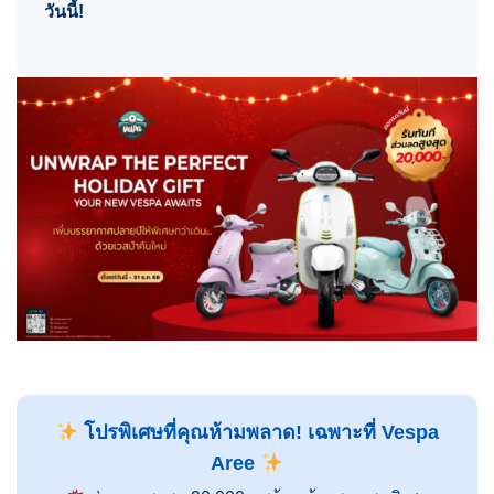
วันนี้!
โปรพิเศษที่คุณห้ามพลาด! เฉพาะที่ Vespa
Aree