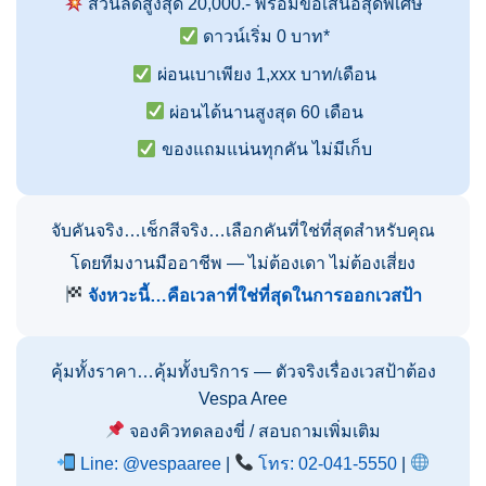
ส่วนลดสูงสุด 20,000.- พร้อมข้อเสนอสุดพิเศษ
ดาวน์เริ่ม 0 บาท*
ผ่อนเบาเพียง 1,xxx บาท/เดือน
ผ่อนได้นานสูงสุด 60 เดือน
ของแถมแน่นทุกคัน ไม่มีเก็บ
จับคันจริง…เช็กสีจริง…เลือกคันที่ใช่ที่สุดสำหรับคุณ
โดยทีมงานมืออาชีพ — ไม่ต้องเดา ไม่ต้องเสี่ยง
จังหวะนี้…คือเวลาที่ใช่ที่สุดในการออกเวสป้า
คุ้มทั้งราคา…คุ้มทั้งบริการ — ตัวจริงเรื่องเวสป้าต้อง
Vespa Aree
จองคิวทดลองขี่ / สอบถามเพิ่มเติม
Line: @vespaaree
|
โทร: 02-041-5550
|