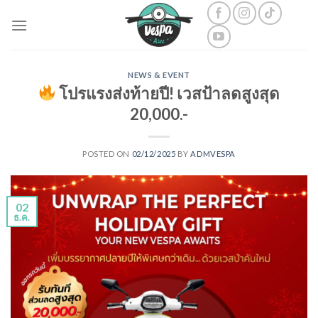
Skip
to
content
NEWS & EVENT
โปรแรงส่งท้ายปี! เวสป้าลดสูงสุด
20,000.-
POSTED ON
02/12/2025
BY
ADMVESPA
02
ธ.ค.