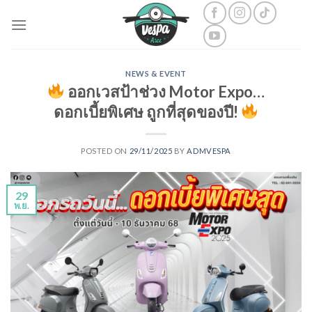
Skip
to
content
NEWS & EVENT
ออกเวสป้าช่วง Motor Expo…
ดอกเบี้ยพิเศษ ถูกที่สุดของปี!
POSTED ON
29/11/2025
BY
ADMVESPA
29
พ.ย.