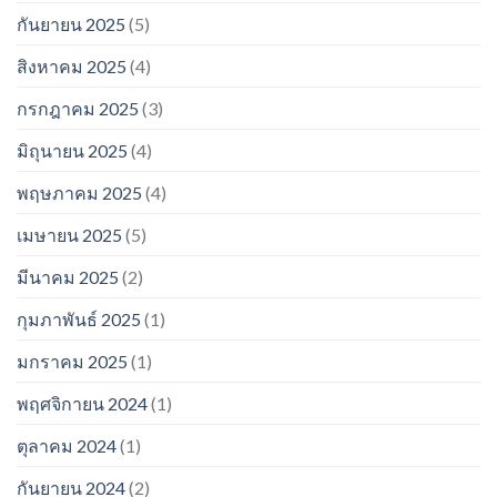
กันยายน 2025
(5)
สิงหาคม 2025
(4)
กรกฎาคม 2025
(3)
มิถุนายน 2025
(4)
พฤษภาคม 2025
(4)
เมษายน 2025
(5)
มีนาคม 2025
(2)
กุมภาพันธ์ 2025
(1)
มกราคม 2025
(1)
พฤศจิกายน 2024
(1)
ตุลาคม 2024
(1)
กันยายน 2024
(2)