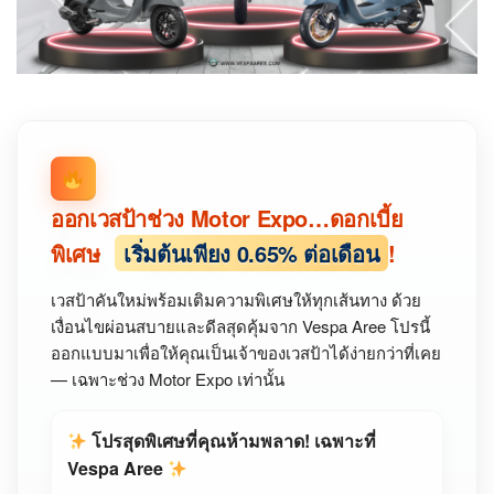
ออกเวสป้าช่วง Motor Expo…ดอกเบี้ย
พิเศษ
เริ่มต้นเพียง 0.65% ต่อเดือน
!
เวสป้าคันใหม่พร้อมเติมความพิเศษให้ทุกเส้นทาง ด้วย
เงื่อนไขผ่อนสบายและดีลสุดคุ้มจาก Vespa Aree โปรนี้
ออกแบบมาเพื่อให้คุณเป็นเจ้าของเวสป้าได้ง่ายกว่าที่เคย
— เฉพาะช่วง Motor Expo เท่านั้น
โปรสุดพิเศษที่คุณห้ามพลาด! เฉพาะที่
Vespa Aree