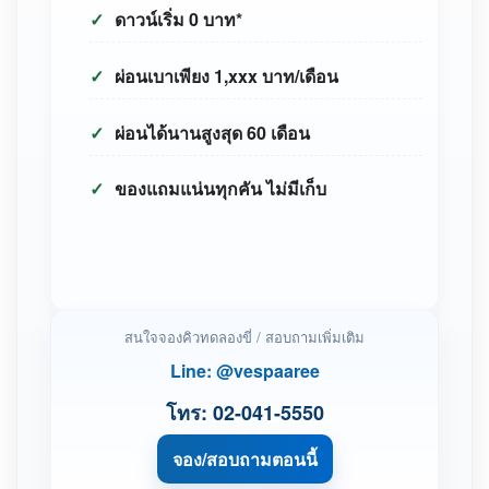
✓
ดาวน์เริ่ม
0 บาท*
✓
ผ่อนเบาเพียง
1,xxx บาท/เดือน
✓
ผ่อนได้นานสูงสุด
60 เดือน
✓
ของแถมแน่นทุกคัน
ไม่มีเก็บ
สนใจจองคิวทดลองขี่ / สอบถามเพิ่มเติม
Line:
@vespaaree
โทร:
02-041-5550
จอง/สอบถามตอนนี้