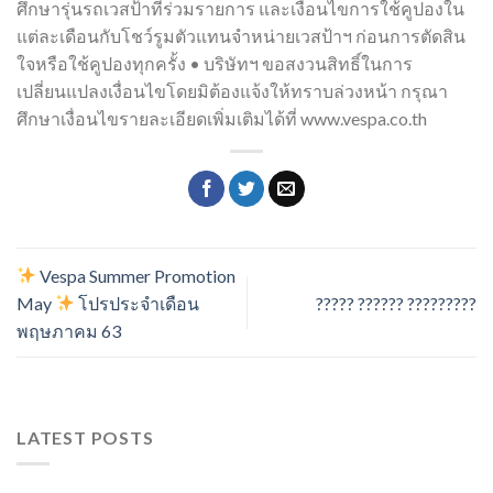
ศึกษารุ่นรถเวสป้าที่ร่วมรายการ และเงื่อนไขการใช้คูปองใน
แต่ละเดือนกับโชว์รูมตัวแทนจำหน่ายเวสป้าฯ ก่อนการตัดสิน
ใจหรือใช้คูปองทุกครั้ง • บริษัทฯ ขอสงวนสิทธิ์ในการ
เปลี่ยนแปลงเงื่อนไขโดยมิต้องแจ้งให้ทราบล่วงหน้า กรุณา
ศึกษาเงื่อนไขรายละเอียดเพิ่มเติมได้ที่ www.vespa.co.th
Vespa Summer Promotion
May
โปรประจำเดือน
????? ?????? ?????????
พฤษภาคม 63
LATEST POSTS