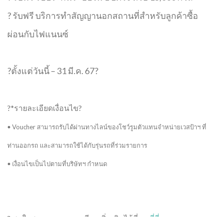
? รับฟรี บริการทำสัญญานอกสถานที่สำหรับลูกค้าซื้อ
ผ่อนกับไฟแนนซ์
?ตั้งแต่วันนี้ – 31 มี.ค. 67?
?*รายละเอียดเงื่อนไข?
• Voucher สามารถรับได้ผ่านทางไลน์ของโชว์รูมตัวแทนจำหน่ายเวสป้าฯ ที่
ท่านออกรถ และสามารถใช้ได้กับรุ่นรถที่ร่วมรายการ
• เงื่อนไขเป็นไปตามที่บริษัทฯ กําหนด