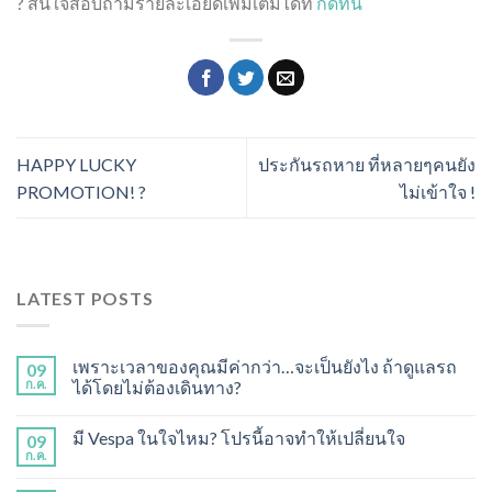
? สนใจสอบถามรายละเอียดเพิ่มเติมได้ที่
กดที่นี่
HAPPY LUCKY
ประกันรถหาย ที่หลายๆคนยัง
PROMOTION! ?
ไม่เข้าใจ !
LATEST POSTS
เพราะเวลาของคุณมีค่ากว่า…จะเป็นยังไง ถ้าดูแลรถ
09
ก.ค.
ได้โดยไม่ต้องเดินทาง?
มี Vespa ในใจไหม? โปรนี้อาจทำให้เปลี่ยนใจ
09
ก.ค.