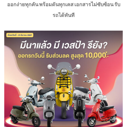
ออกง่ายทุกคัน พร้อมดันทุกเคส เอกสารไม่ซับซ้อน รับ
รถได้ทันที