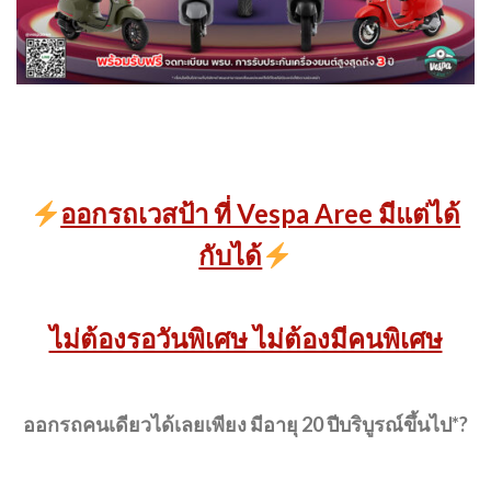
ออกรถเวสป้า ที่ Vespa Aree มีแต่ได้
กับได้
ไม่ต้องรอวันพิเศษ ไม่ต้องมีคนพิเศษ
ออกรถคนเดียวได้เลยเพียง มีอายุ 20 ปีบริบูรณ์ขึ้นไป*?