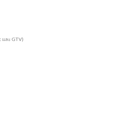
cc และ GTV)