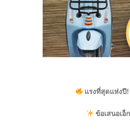
แรงที่สุดแห่งป
ข้อเสนอเอ็กซ