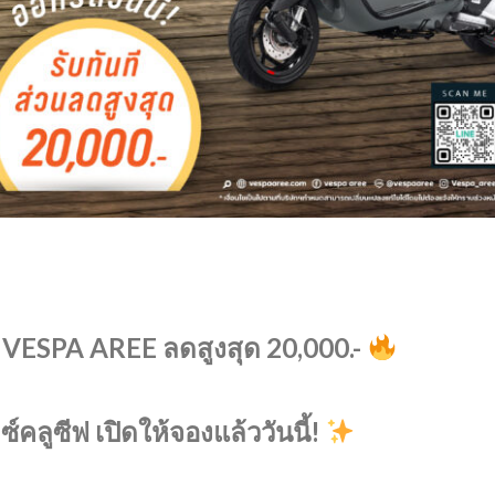
ี! VESPA AREE ลดสูงสุด 20,000.-
์คลูซีฟ เปิดให้จองแล้ววันนี้!