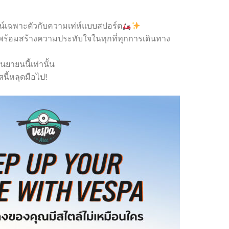
ซน์เฉพาะตัวกับความเท่ห์แบบสปอร์ต
พร้อมสร้างความประทับใจในทุกที่ทุกการเดินทาง
นยายนนี้เท่านั้น
นี้หลุดมือไป!