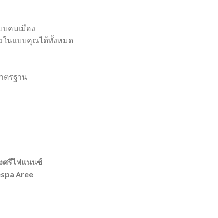
แบบคนเมือง
ทางในแบบคุณได้ทั้งหมด
มาตรฐาน
รุงศรีไฟแนนซ์
Vespa Aree