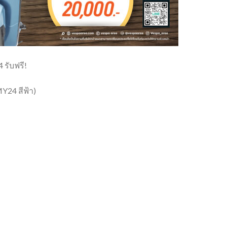
รับฟรี!
Y24 สีฟ้า)