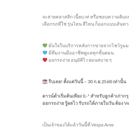
จะสายคลาสสิก เนี้ยบ เท่ หรือชอบความดิบ
เลือกรถที่ใช่ รุ่นไหน สีไหน ก็ออกแบบเส้น
มั่นใจในบริการหลังการขายจากโชว์รูม
มีทีมงานมืออาชีพดูแลทุกขั้นตอน
ออกรถง่าย อนุมัติไว ผ่อนสบาย ๆ
รีบเลย! ตั้งแต่วันนี้ – 30 ก.ย.2568 เท่านั้น
ดาวน์ต่ำเริ่มต้นเพียง 0.-* สำหรับลูกค้าเก่าก
ออกรถง่าย รู้ผลไว รับรถได้ภายในวัน ต้อง 
เป็นเจ้าของได้แล้ววันนี้ที่ Vespa Aree