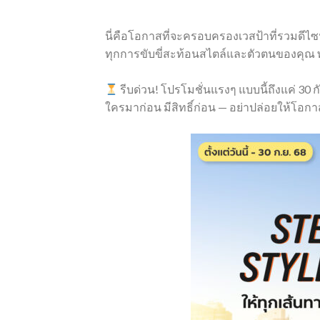
นี่คือโอกาสที่จะครอบครองเวสป้าที่รวมดีไ
ทุกการขับขี่สะท้อนสไตล์และตัวตนของคุณ 
รีบด่วน! โปรโมชั่นแรงๆ แบบนี้ถึงแค่ 30 กั
ใครมาก่อน มีสิทธิ์ก่อน — อย่าปล่อยให้โอกาส