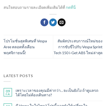
สนใจสอบถามรายละเอียดเพิ่มเติมได้ที่
กดที่นี่
โปรโมชั่นสุดพิเศษที่ Vespa
สัมผัสประสบการณ์ใหม่ของ
Aree ตลอดทั้งเดือน
การขับขี่ไปกับ Vespa Sprint
พฤศจิกายนนี้!
Tech 150 i-Get ABS ใหม่ล่าสุด
LATEST POSTS
เพราะเวลาของคุณมีค่ากว่า…จะเป็นยังไง ถ้าดูแลรถ
09
ก.ค.
ได้โดยไม่ต้องเดินทาง?
มี Vespa ในใจไหม? โปรนี้อาจทำให้เปลี่ยนใจ