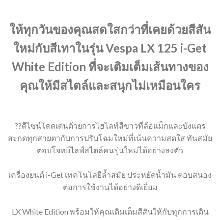
ให้ทุกวันของคุณสดใสกว่าที่เคยด้วยสีสัน
ใหม่กับสีเทาในรุ่น Vespa LX 125 i-Get
White Edition ที่จะเติมเต็มเส้นทางของ
คุณให้มีสไตล์และสนุกไม่เหมือนใคร
??ดีไซน์โดดเด่นด้วยการไฮไลท์สีขาวที่ล้อแม็กและบังแตร
สะกดทุกสายตากับการปรับโฉมใหม่ที่เน้นความสดใส ทันสมัย
ตอบโจทย์ไลฟ์สไตล์คนรุ่นใหม่ได้อย่างลงตัว
เครื่องยนต์ i-Get เทคโนโลยีล้ำสมัย ประหยัดน้ำมัน ตอบสนอง
ต่อการใช้งานได้อย่างดีเยี่ยม
LX White Edition พร้อมให้คุณเติมเต็มสีสันให้กับทุกการเดิน