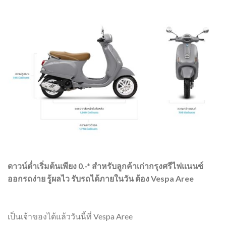
ดาวน์ต่ำเริ่มต้นเพียง 0.-* สำหรับลูกค้าเก่ากรุงศรีไฟแนนซ์
ออกรถง่าย รู้ผลไว รับรถได้ภายในวัน ต้อง Vespa Aree
เป็นเจ้าของได้แล้ววันนี้ที่ Vespa Aree