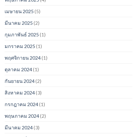
เมษายน 2025
(5)
มีนาคม 2025
(2)
กุมภาพันธ์ 2025
(1)
มกราคม 2025
(1)
พฤศจิกายน 2024
(1)
ตุลาคม 2024
(1)
กันยายน 2024
(2)
สิงหาคม 2024
(3)
กรกฎาคม 2024
(1)
พฤษภาคม 2024
(2)
มีนาคม 2024
(3)