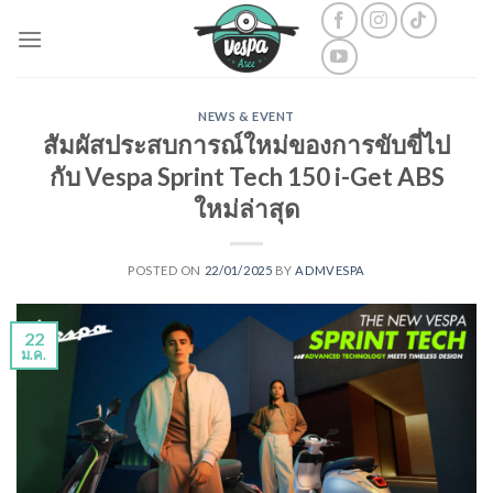
Skip
to
content
NEWS & EVENT
สัมผัสประสบการณ์ใหม่ของการขับขี่ไป
กับ Vespa Sprint Tech 150 i-Get ABS
ใหม่ล่าสุด
POSTED ON
22/01/2025
BY
ADMVESPA
22
ม.ค.