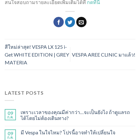
สนใจสอบถามรายละเอียดเพิ่มเติมได้ที่
กดที่นี่
สีใหม่ล่าสุด! VESPA LX 125 i-
Get WHITE EDITION | GREY
VESPA AREE CLINIC มาแล้ว!
MATERIA
LATEST POSTS
เพราะเวลาของคุณมีค่ากว่า…จะเป็นยังไง ถ้าดูแลรถ
09
ก.ค.
ได้โดยไม่ต้องเดินทาง?
มี Vespa ในใจไหม? โปรนี้อาจทำให้เปลี่ยนใจ
09
ก.ค.