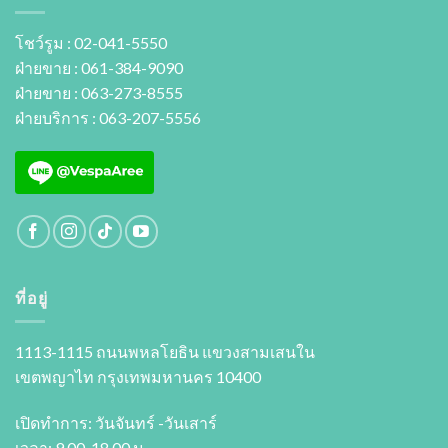
โชว์รูม : 02-041-5550
ฝ่ายขาย : 061-384-9090
ฝ่ายขาย : 063-273-8555
ฝ่ายบริการ : 063-207-5556
ที่อยู่
1113-1115 ถนนพหลโยธิน แขวงสามเสนใน
เขตพญาไท กรุงเทพมหานคร 10400
เปิดทำการ: วันจันทร์ -วันเสาร์
เวลา: 9.00-18.00 น.