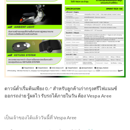
ดาวน์ต่ำเริ่มต้นเพียง 0.-* สำหรับลูกค้าเก่ากรุงศรีไฟแนนซ์
ออกรถง่าย รู้ผลไว รับรถได้ภายในวัน ต้อง Vespa Aree
เป็นเจ้าของได้แล้ววันนี้ที่ Vespa Aree