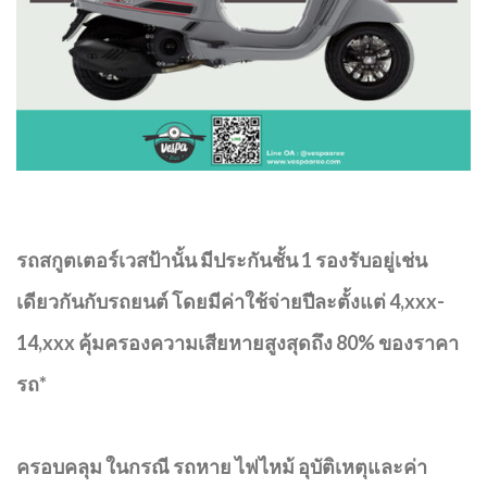
รถสกูตเตอร์เวสป้านั้น มีประกันชั้น 1 รองรับอยู่เช่น
เดียวกันกับรถยนต์ โดยมีค่าใช้จ่ายปีละตั้งแต่ 4,xxx-
14,xxx คุ้มครองความเสียหายสูงสุดถึง 80% ของราคา
รถ*
ครอบคลุม ในกรณี รถหาย ไฟไหม้ อุบัติเหตุและค่า