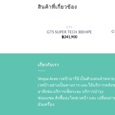
สินค้าที่เกี่ยวข้อง
GTS
G
GTS SUPER TECH 300 HPE
฿
241,900
Add to
wishlist
เกี่ยวกับเรา
Vespa Aree เวสป้าอารีย์ เป็นตัวแทนจำหน่าย
เวสป้า อย่างเป็นทางการ และให้บริการหลัง
อาทิเช่น บริการเช็คระยะ บริการบำรุง
ซ่อมแซม สั่งซื้ออะไหล่เวสป้า และ เปลี่ยนถ่าย
มันเครื่อง