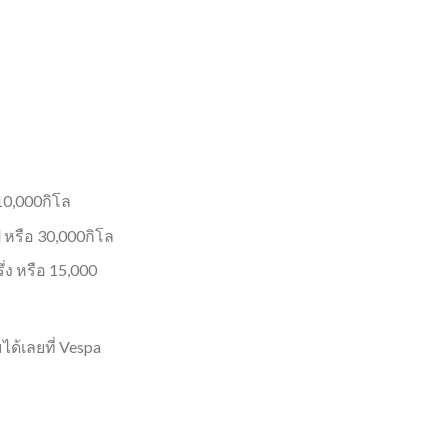
0,000​กิโล​
ี หรือ 30,000กิโล
่ง หรือ 15,000
ด้เลยที่ Vespa