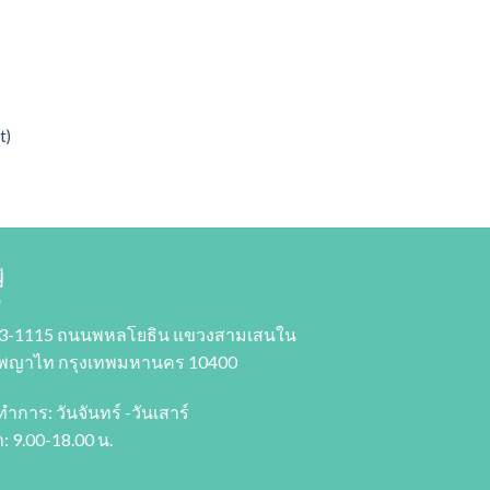
t)
 to
ist
่
3-1115 ถนนพหลโยธิน แขวงสามเสนใน
พญาไท กรุงเทพมหานคร 10400
ทำการ: วันจันทร์ -วันเสาร์
: 9.00-18.00 น.