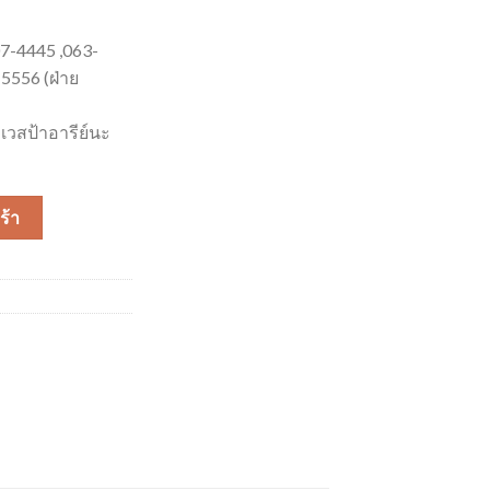
07-4445 ,063-
5556 (ฝ่าย
เวสป้าอารีย์นะ
ร้า