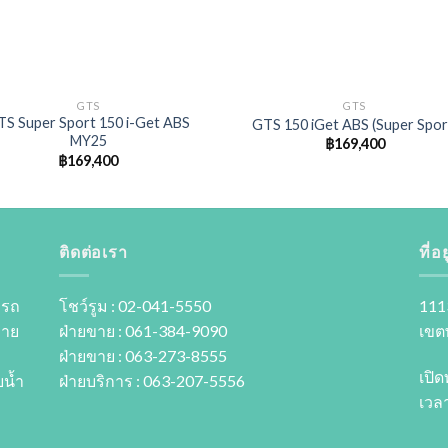
GTS
GTS
TS Super Sport 150 i-Get ABS
GTS 150 iGet ABS (Super Spor
MY25
฿
169,400
Add to
Add
฿
169,400
wishlist
wishl
ติดต่อเรา
ที่อยู
 รถ
โชว์รูม : 02-041-5550
111
ขาย
ฝ่ายขาย : 061-384-9090
เขต
ฝ่ายขาย : 063-273-8555
เปิด
นํ้า
ฝ่ายบริการ : 063-207-5556
เวลา