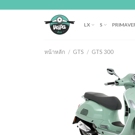
Skip
to
content
LX
S
PRIMAVE
หน้าหลัก
/
GTS
/
GTS 300