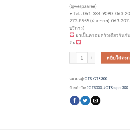
(@vespaaree)
• Tel. : 061-384-9090 , 063-2
273-8555 (ฝ่ายขาย), 063-207-
บริการ)
มาเป็นครอบครัวเดียวกันกับ
คะ
จำนวน GTS 300 HPE ชิ้น
หยิบใส่ตะก
หมวดหมู่:
GTS
,
GTS 300
ป้ายกำกับ:
#GTS300
,
#GTSsuper300