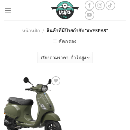
Skip
to
content
หน้าหลัก
/
สินค้าที่มีป้ายกำกับ “#VESPAS”
คัดกรอง
Add to
wishlist