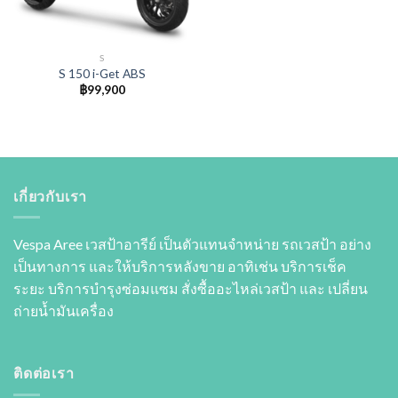
S
S 150 i-Get ABS
฿
99,900
เกี่ยวกับเรา
Vespa Aree เวสป้าอารีย์ เป็นตัวแทนจำหน่าย รถเวสป้า อย่าง
เป็นทางการ และให้บริการหลังขาย อาทิเช่น บริการเช็ค
ระยะ บริการบำรุงซ่อมแซม สั่งซื้ออะไหล่เวสป้า และ เปลี่ยน
ถ่ายนํ้ามันเครื่อง
ติดต่อเรา