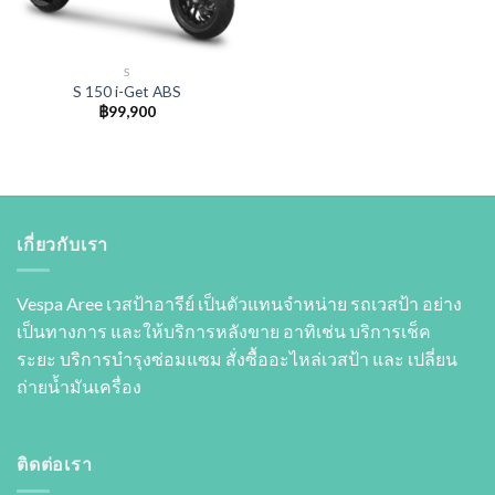
S
S 150 i-Get ABS
฿
99,900
เกี่ยวกับเรา
Vespa Aree เวสป้าอารีย์ เป็นตัวแทนจำหน่าย รถเวสป้า อย่าง
เป็นทางการ และให้บริการหลังขาย อาทิเช่น บริการเช็ค
ระยะ บริการบำรุงซ่อมแซม สั่งซื้ออะไหล่เวสป้า และ เปลี่ยน
ถ่ายนํ้ามันเครื่อง
ติดต่อเรา