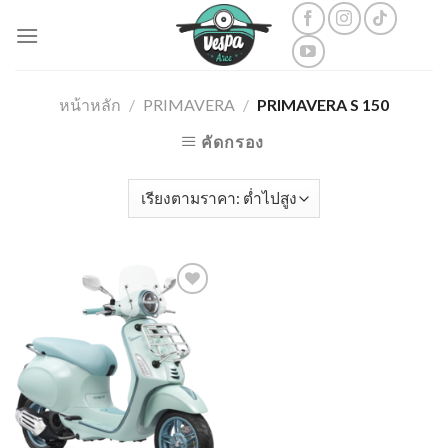
Skip
to
content
หน้าหลัก
/
PRIMAVERA
/
PRIMAVERA S 150
คัดกรอง
Add to
wishlist