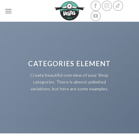
Skip
to
content
CATEGORIES ELEMENT
Create beautiful overview of your Shop
categories. There is almost unlimited
variations, but here are some examples.