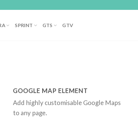
RA
SPRINT
GTS
GTV
GOOGLE MAP ELEMENT
Add highly customisable Google Maps
to any page.