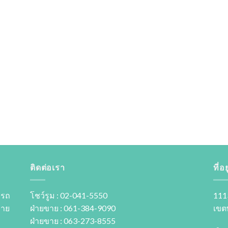
ติดต่อเรา
ที่อยู
 รถ
โชว์รูม : 02-041-5550
111
ขาย
ฝ่ายขาย : 061-384-9090
เขต
ฝ่ายขาย : 063-273-8555