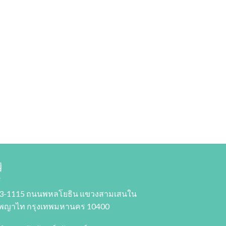
่
3-1115 ถนนพหลโยธิน แขวงสามเสนใน
พญาไท กรุงเทพมหานคร 10400