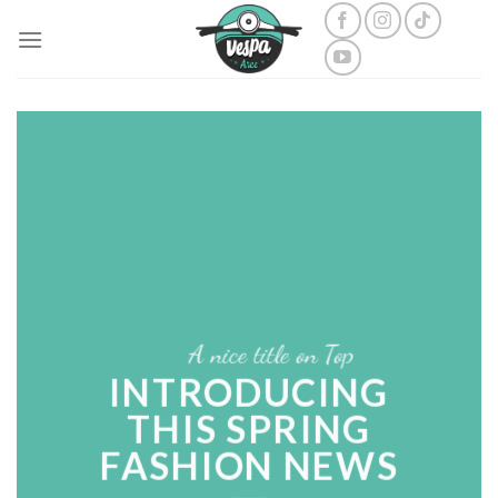
Skip
to
content
A nice title on Top
INTRODUCING
THIS SPRING
FASHION NEWS