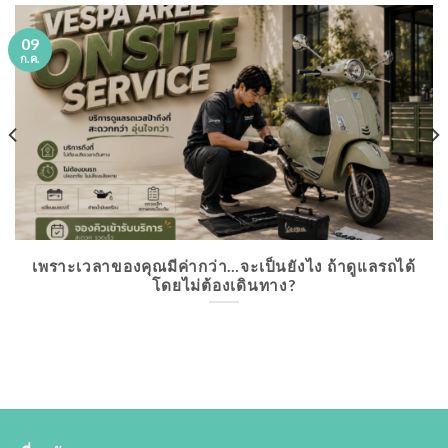
09
ก.ค.
เพราะเวลาของคุณมีค่ากว่า…จะเป็นยังไง ถ้าดูแลรถได้
โดยไม่ต้องเดินทาง?