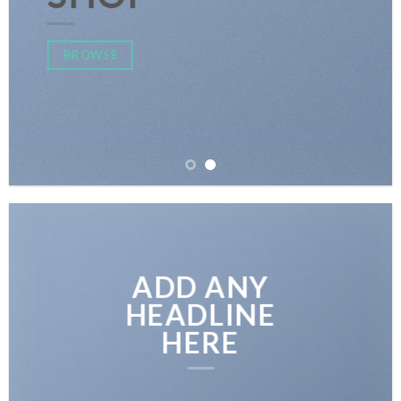
BROWSE
ADD ANY
HEADLINE
HERE