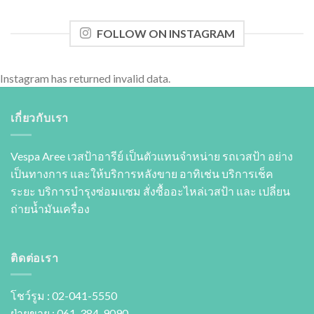
FOLLOW ON INSTAGRAM
Instagram has returned invalid data.
เกี่ยวกับเรา
Vespa Aree เวสป้าอารีย์ เป็นตัวแทนจำหน่าย รถเวสป้า อย่าง
เป็นทางการ และให้บริการหลังขาย อาทิเช่น บริการเช็ค
ระยะ บริการบำรุงซ่อมแซม สั่งซื้ออะไหล่เวสป้า และ เปลี่ยน
ถ่ายนํ้ามันเครื่อง
ติดต่อเรา
โชว์รูม : 02-041-5550
ฝ่ายขาย : 061-384-9090