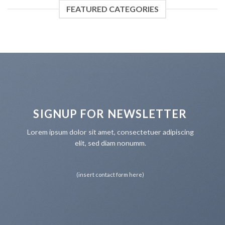
FEATURED CATEGORIES
SIGNUP FOR NEWSLETTER
Lorem ipsum dolor sit amet, consectetuer adipiscing
elit, sed diam nonumm.
(insert contact form here)